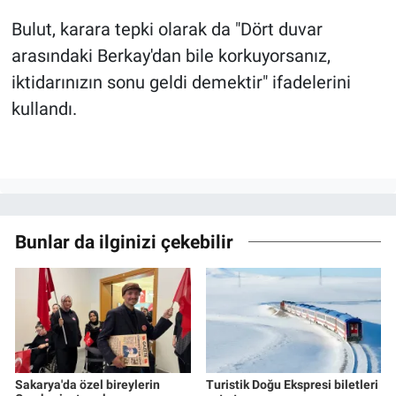
Bulut, karara tepki olarak da "Dört duvar
arasındaki Berkay'dan bile korkuyorsanız,
iktidarınızın sonu geldi demektir" ifadelerini
kullandı.
Bunlar da ilginizi çekebilir
Sakarya'da özel bireylerin
Turistik Doğu Ekspresi biletleri