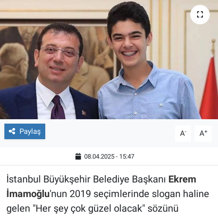
Röportaj
Video Galeri
Paylaş
-
+
A
A
08.04.2025 - 15:47
İstanbul Büyükşehir Belediye Başkanı
Ekrem
İmamoğlu
'nun 2019 seçimlerinde slogan haline
gelen "Her şey çok güzel olacak" sözünü