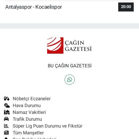
Antalyaspor - Kocaelispor
20:00
BU ÇAĞIN GAZETESİ
Nöbetçi Eczaneler
Hava Durumu
Namaz Vakitleri
Trafik Durumu
Süper Lig Puan Durumu ve Fikstür
Tüm Manşetler