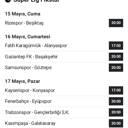
15 Mayıs, Cuma
Rizespor - Beşiktaş
20:00
16 Mayıs, Cumartesi
Fatih Karagümrük - Alanyaspor
17:00
Gaziantep FK - Başakşehir
20:00
Samsunspor - Göztepe
20:00
17 Mayıs, Pazar
Kayserispor - Konyaspor
17:00
Fenerbahçe - Eyüpspor
20:00
Trabzonspor - Gençlerbirliği S.K.
20:00
Kasımpaşa - Galatasaray
20:00