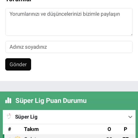
Gönder
Süper Lig Puan Durumu
Süper Lig
#
Takım
O
P