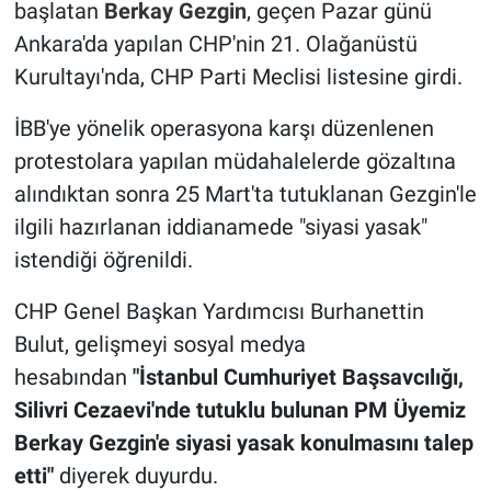
başlatan
Berkay Gezgin
, geçen Pazar günü
Ankara'da yapılan CHP'nin 21. Olağanüstü
Kurultayı'nda, CHP Parti Meclisi listesine girdi.
İBB'ye yönelik operasyona karşı düzenlenen
protestolara yapılan müdahalelerde gözaltına
alındıktan sonra 25 Mart'ta tutuklanan Gezgin'le
ilgili hazırlanan iddianamede "siyasi yasak"
istendiği öğrenildi.
CHP Genel Başkan Yardımcısı Burhanettin
Bulut, gelişmeyi sosyal medya
hesabından
"İstanbul Cumhuriyet Başsavcılığı,
Silivri Cezaevi'nde tutuklu bulunan PM Üyemiz
Berkay Gezgin'e siyasi yasak konulmasını talep
etti"
diyerek duyurdu.