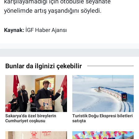
karşılayamadığı için otobüsle seyahate
yönelimde artış yaşandığını söyledi.
Kaynak:
İGF Haber Ajansı
Bunlar da ilginizi çekebilir
Sakarya'da özel bireylerin
Turistik Doğu Ekspresi biletleri
Cumhuriyet coşkusu
satışta