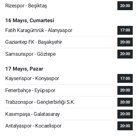
Rizespor - Beşiktaş
20:00
16 Mayıs, Cumartesi
Fatih Karagümrük - Alanyaspor
17:00
Gaziantep FK - Başakşehir
20:00
Samsunspor - Göztepe
20:00
17 Mayıs, Pazar
Kayserispor - Konyaspor
17:00
Fenerbahçe - Eyüpspor
20:00
Trabzonspor - Gençlerbirliği S.K.
20:00
Kasımpaşa - Galatasaray
20:00
Antalyaspor - Kocaelispor
20:00