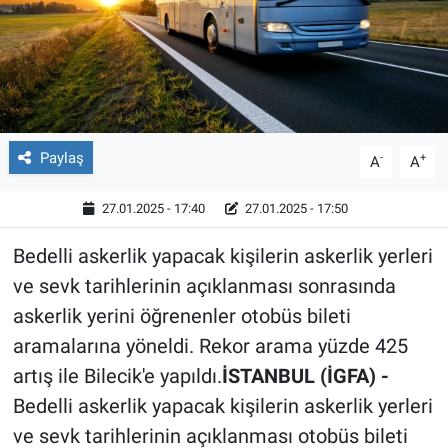
Röportaj
Video Galeri
Paylaş
-
+
A
A
27.01.2025 - 17:40
27.01.2025 - 17:50
Bedelli askerlik yapacak kişilerin askerlik yerleri
ve sevk tarihlerinin açıklanması sonrasında
askerlik yerini öğrenenler otobüs bileti
aramalarına yöneldi. Rekor arama yüzde 425
artış ile Bilecik'e yapıldı.
İSTANBUL (İGFA) -
Bedelli askerlik yapacak kişilerin askerlik yerleri
ve sevk tarihlerinin açıklanması otobüs bileti