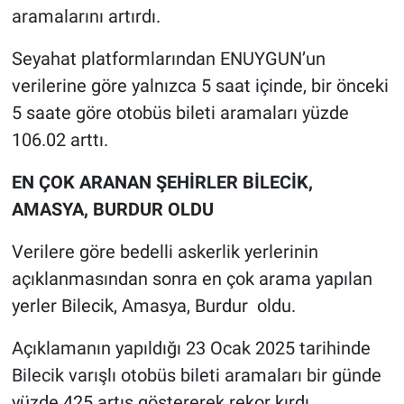
aramalarını artırdı.
Seyahat platformlarından ENUYGUN’un
verilerine göre yalnızca 5 saat içinde, bir önceki
5 saate göre otobüs bileti aramaları yüzde
106.02 arttı.
EN ÇOK ARANAN ŞEHİRLER BİLECİK,
AMASYA, BURDUR OLDU
Verilere göre bedelli askerlik yerlerinin
açıklanmasından sonra en çok arama yapılan
yerler Bilecik, Amasya, Burdur oldu.
Açıklamanın yapıldığı 23 Ocak 2025 tarihinde
Bilecik varışlı otobüs bileti aramaları bir günde
yüzde 425 artış göstererek rekor kırdı.