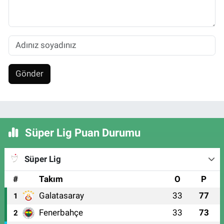
Gönder
Süper Lig Puan Durumu
Süper Lig
#
Takım
O
P
Galatasaray
33
77
1
Fenerbahçe
33
73
2