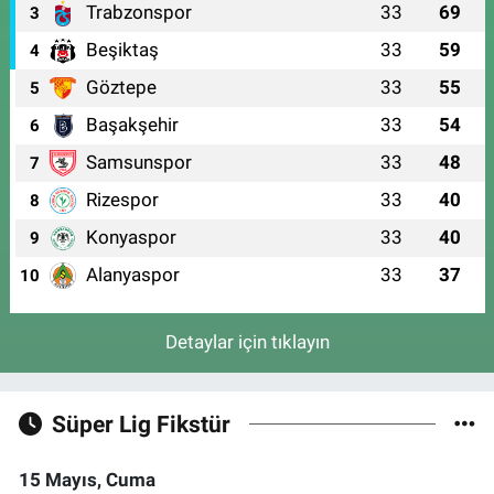
Trabzonspor
33
69
3
Beşiktaş
33
59
4
Göztepe
33
55
5
Başakşehir
33
54
6
Samsunspor
33
48
7
Rizespor
33
40
8
Konyaspor
33
40
9
Alanyaspor
33
37
10
Detaylar için tıklayın
Süper Lig Fikstür
15 Mayıs, Cuma