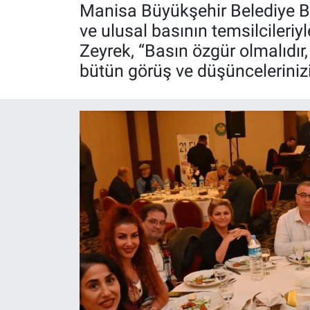
Manisa Büyükşehir Belediye B
Röportaj
ve ulusal basının temsilcileri
Zeyrek, “Basın özgür olmalıdır,
Video Galeri
bütün görüş ve düşüncelerinizi