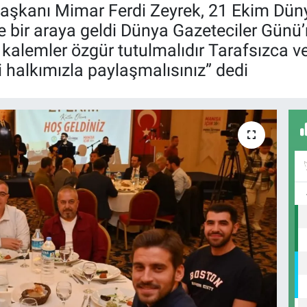
aşkanı Mimar Ferdi Zeyrek, 21 Ekim Düny
yle bir araya geldi Dünya Gazeteciler Gün
 kalemler özgür tutulmalıdır Tarafsızca ve 
 halkımızla paylaşmalısınız” dedi