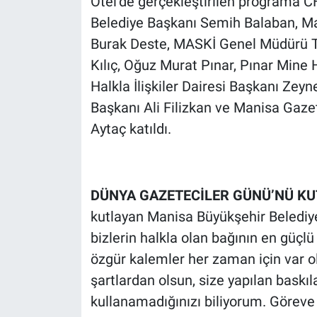
Otel’de gerçekleştirilen programa C
Belediye Başkanı Semih Balaban, Ma
Burak Deste, MASKİ Genel Müdürü Tal
Kılıç, Oğuz Murat Pınar, Pınar Mine 
Halkla İlişkiler Dairesi Başkanı Zey
Başkanı Ali Filizkan ve Manisa Gaze
Aytaç katıldı.
DÜNYA GAZETECİLER GÜNÜ’NÜ KU
kutlayan Manisa Büyükşehir Belediye
bizlerin halkla olan bağının en güçlü 
özgür kalemler her zaman için var
şartlardan olsun, size yapılan baskı
kullanamadığınızı biliyorum. Göreve 