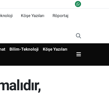
knoloji
Köşe Yazıları
Röportaj
nat
Bilim-Teknoloji
Köşe Yazıları
alıdır,