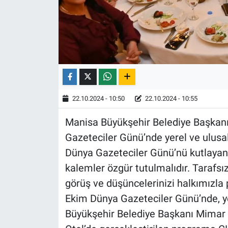
22.10.2024 - 10:50
22.10.2024 - 10:55
Manisa Büyükşehir Belediye Başkanı
Gazeteciler Günü’nde yerel ve ulusal 
Dünya Gazeteciler Günü’nü kutlayan 
kalemler özgür tutulmalıdır. Tarafsız
görüş ve düşüncelerinizi halkımızla 
Ekim Dünya Gazeteciler Günü’nde, ye
Büyükşehir Belediye Başkanı Mimar 