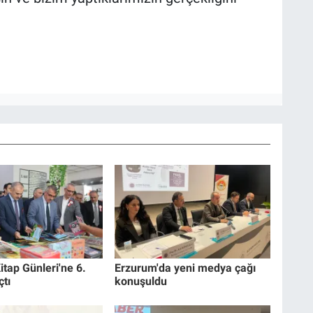
itap Günleri'ne 6.
Erzurum'da yeni medya çağı
çtı
konuşuldu