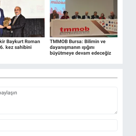
akir Baykurt Roman
TMMOB Bursa: Bilimin ve
6. kez sahibini
dayanışmanın ışığını
büyütmeye devam edeceğiz