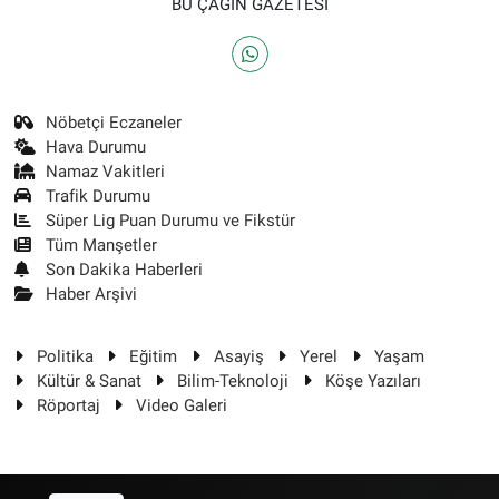
BU ÇAĞIN GAZETESİ
Nöbetçi Eczaneler
Hava Durumu
Namaz Vakitleri
Trafik Durumu
Süper Lig Puan Durumu ve Fikstür
Tüm Manşetler
Son Dakika Haberleri
Haber Arşivi
Politika
Eğitim
Asayiş
Yerel
Yaşam
Kültür & Sanat
Bilim-Teknoloji
Köşe Yazıları
Röportaj
Video Galeri