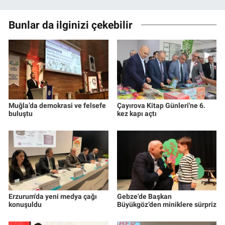
Bunlar da ilginizi çekebilir
Muğla’da demokrasi ve felsefe
Çayırova Kitap Günleri'ne 6.
buluştu
kez kapı açtı
Erzurum'da yeni medya çağı
Gebze'de Başkan
konuşuldu
Büyükgöz’den miniklere sürpriz