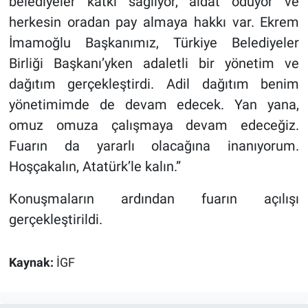
belediyeler katkı sağlıyor, aidat ödüyor ve
herkesin oradan pay almaya hakkı var. Ekrem
İmamoğlu Başkanımız, Türkiye Belediyeler
Birliği Başkanı’yken adaletli bir yönetim ve
dağıtım gerçekleştirdi. Adil dağıtım benim
yönetimimde de devam edecek. Yan yana,
omuz omuza çalışmaya devam edeceğiz.
Fuarın da yararlı olacağına inanıyorum.
Hoşçakalın, Atatürk’le kalın.”
Konuşmaların ardından fuarın açılışı
gerçekleştirildi.
Kaynak:
İGF