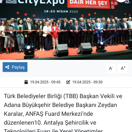
Röportaj
Video Galeri
Paylaş
-
+
A
A
19.04.2025 - 09:45
19.04.2025 - 09:50
Türk Belediyeler Birliği (TBB) Başkan Vekili ve
Adana Büyükşehir Belediye Başkanı Zeydan
Karalar, ANFAŞ Fuard Merkezi’nde
düzenlenen10. Antalya Şehircilik ve
Teknolojileri Fuarı ile Yerel Yönetimler