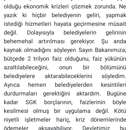
olduğu ekonomik krizleri çözmek zorunda. Ne
yazık ki hiçbir belediyenin geliri, yapmak
istediği hizmetleri hayata geçirmesine müsait
değil. Dolayısıyla belediyelerin gelirinin
behemehal artırılması gerekiyor. Şu anda
kaynak olmadığını söyleyen Sayın Bakanımıza;
bütçede 2 trilyon faiz olduğunu, faiz yükünün
azaltılabileceğini, onun bir bölümünü
belediyelere aktarabileceklerini söyledim.
Ayrıca hemen belediyelerden kesintileri
durdurmaları gerektiğini aktardım. Bugüne
kadar SGK borçlarının, faizlerinin böyle
kesilmesi olmuş bir uygulama değil. Kötü
niyetli işletmeler hariç, kriz dönemlerinde
ödemeler aksayabiliyor. Devletimiz bu