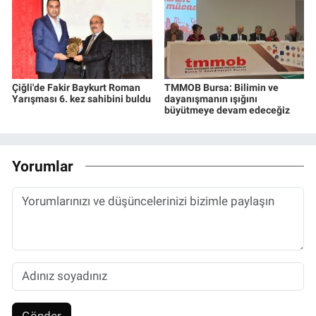
Çiğli'de Fakir Baykurt Roman
TMMOB Bursa: Bilimin ve
Yarışması 6. kez sahibini buldu
dayanışmanın ışığını
büyütmeye devam edeceğiz
Yorumlar