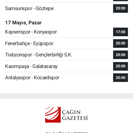
Samsunspor - Göztepe
20:00
17 Mayıs, Pazar
Kayserispor - Konyaspor
17:00
Fenerbahçe - Eyüpspor
20:00
Trabzonspor - Gençlerbirliği S.K.
20:00
Kasımpaşa - Galatasaray
20:00
Antalyaspor - Kocaelispor
20:00