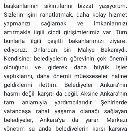
başkanlarının sıkıntılarını bizzat yaşıyorum.
Sizlerin işini rahatlatmak, daha kolay hizmet
yapmanızı sağlamak ve imkanlarınızı
artırmakla ilgili ciddi girişimlerimiz var. Tüm
bunlarla ilgili çeşitli bakanlarımızı ziyaret
ediyoruz. Onlardan biri Maliye Bakanıydı.
Kendisine; belediyelerin görevinin çok önemli
olduğunu ve giderek daha büyük işler
yaptıklarını, daha önemli müesseseler haline
geldiklerini ilettim. Belediyeler Ankara’nın
hasmı değil, karşıtı da değil. Aksine Ankara’nın
tam anlamıyla yardımcılarıdır. Şehirlerde
vatandaşa rahat yaşama olanağı sağlayan
belediyeler, Ankara’ya da yarar. Merkezi
yönetim şu anda belediyelerin karşı karşıya