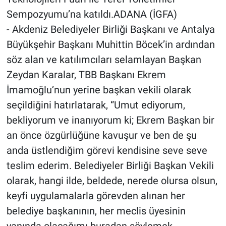
Sempozyumu’na katıldı.ADANA (İGFA)
- Akdeniz Belediyeler Birliği Başkanı ve Antalya
Büyükşehir Başkanı Muhittin Böcek’in ardından
söz alan ve katılımcıları selamlayan Başkan
Zeydan Karalar, TBB Başkanı Ekrem
İmamoğlu’nun yerine başkan vekili olarak
seçildiğini hatırlatarak, “Umut ediyorum,
bekliyorum ve inanıyorum ki; Ekrem Başkan bir
an önce özgürlüğüne kavuşur ve ben de şu
anda üstlendiğim görevi kendisine seve seve
teslim ederim. Belediyeler Birliği Başkan Vekili
olarak, hangi ilde, beldede, nerede olursa olsun,
keyfi uygulamalarla görevden alınan her
belediye başkanının, her meclis üyesinin
yanında olacağımı buradan söylemek