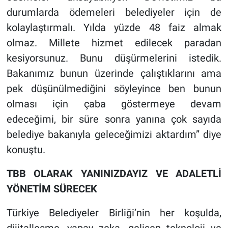
durumlarda ödemeleri belediyeler için de
kolaylaştırmalı. Yılda yüzde 48 faiz almak
olmaz. Millete hizmet edilecek paradan
kesiyorsunuz. Bunu düşürmelerini istedik.
Bakanımız bunun üzerinde çalıştıklarını ama
pek düşünülmediğini söyleyince ben bunun
olması için çaba göstermeye devam
edeceğimi, bir süre sonra yanına çok sayıda
belediye bakanıyla geleceğimizi aktardım” diye
konuştu.
TBB OLARAK YANINIZDAYIZ VE ADALETLİ
YÖNETİM SÜRECEK
Türkiye Belediyeler Birliği’nin her koşulda,
dijitalleşme, yapay zeka, gelişen teknoloji ve