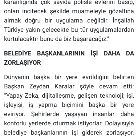
karanlığında çok sayıda polisle evlerini basıp,
onları incitecek şekilde muameleyle gözaltına
almak doğru bir uygulama değildir. İnşallah
Türkiye yakın gelecekte bu tür uygulamalardan
kurtulacaktır bunu da biz başaracağız.”
BELEDİYE BAŞKANLARININ İŞİ DAHA DA
ZORLAŞIYOR
Dünyanın başka bir yere evrildiğini belirten
Başkan Zeydan Karalar şöyle devam etti:
“Yapay Zeka, dijitalleşme, gelişen teknoloji; işi,
işleyişi, iş yapma biçimini başka bir yere
eviriyor. Şehirlerde yaşayan insanlar daha
konforlu yerlerde oturmak istiyorlar. Dolayısıyla
belediye başkanlarının işi giderek zorlaşıyor.