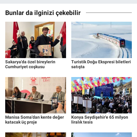
Bunlar da ilginizi çekebilir
Sakarya'da özel bireylerin
Turistik Doğu Ekspresi biletleri
Cumhuriyet coşkusu
satışta
Manisa Soma'dan kente değer
Konya Seydişehir'e 65 milyon
katacak üç proje
liralık tesis