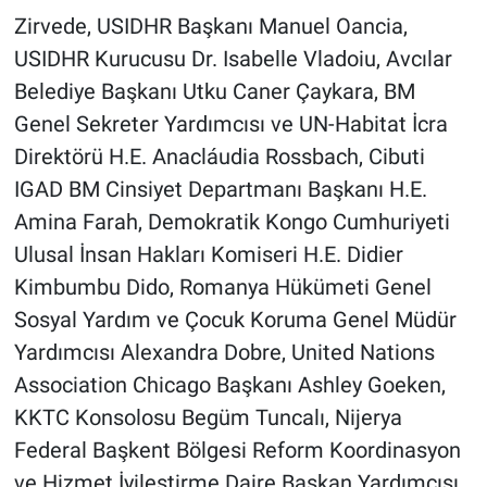
Zirvede, USIDHR Başkanı Manuel Oancia,
USIDHR Kurucusu Dr. Isabelle Vladoiu, Avcılar
Belediye Başkanı Utku Caner Çaykara, BM
Genel Sekreter Yardımcısı ve UN-Habitat İcra
Direktörü H.E. Anacláudia Rossbach, Cibuti
IGAD BM Cinsiyet Departmanı Başkanı H.E.
Amina Farah, Demokratik Kongo Cumhuriyeti
Ulusal İnsan Hakları Komiseri H.E. Didier
Kimbumbu Dido, Romanya Hükümeti Genel
Sosyal Yardım ve Çocuk Koruma Genel Müdür
Yardımcısı Alexandra Dobre, United Nations
Association Chicago Başkanı Ashley Goeken,
KKTC Konsolosu Begüm Tuncalı, Nijerya
Federal Başkent Bölgesi Reform Koordinasyon
ve Hizmet İyileştirme Daire Başkan Yardımcısı