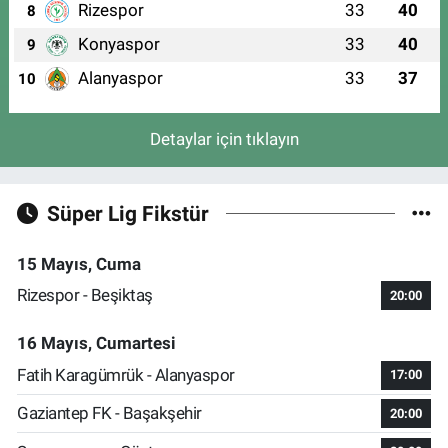
Rizespor
33
40
8
Konyaspor
33
40
9
Alanyaspor
33
37
10
Detaylar için tıklayın
Süper Lig Fikstür
15 Mayıs, Cuma
Rizespor - Beşiktaş
20:00
16 Mayıs, Cumartesi
Fatih Karagümrük - Alanyaspor
17:00
Gaziantep FK - Başakşehir
20:00