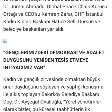
Dr. Jumai Ahmadu, Global Peace Chain Kurucu
Ortağı ve CEO’su Kamran Zafar, CHP İstanbul
Kadın Kolları Başkanı Hatice Selli Dursun ve
belediye başkanları yer aldı.
“GENÇLERİMİZDEKİ DEMOKRASİ VE ADALET
DUYGUSUNU YENİDEN TESİS ETMEYE
İHTİYACIMIZ VAR”
Kadın ve gençlik zirvesinde olmaktan büyük
onur duyduğunu söyleyen ve yaptığı konuşma
ile alkış toplayan Bakırköy Belediye Başkanı
Doç. Dr. Ayşegül Ovalıoğlu, “Yerel yönetimler
olarak bizler, bu küresel taahhütlerin ilk