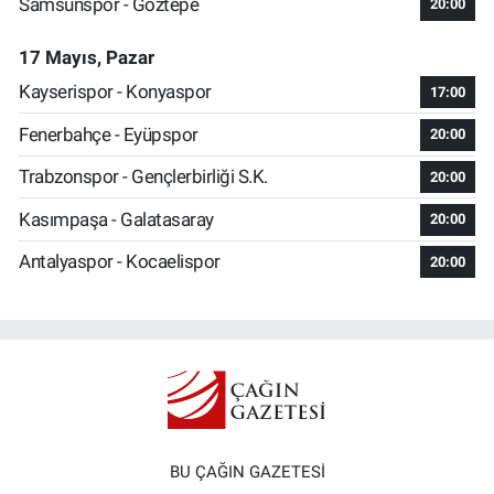
Samsunspor - Göztepe
20:00
17 Mayıs, Pazar
Kayserispor - Konyaspor
17:00
Fenerbahçe - Eyüpspor
20:00
Trabzonspor - Gençlerbirliği S.K.
20:00
Kasımpaşa - Galatasaray
20:00
Antalyaspor - Kocaelispor
20:00
BU ÇAĞIN GAZETESİ