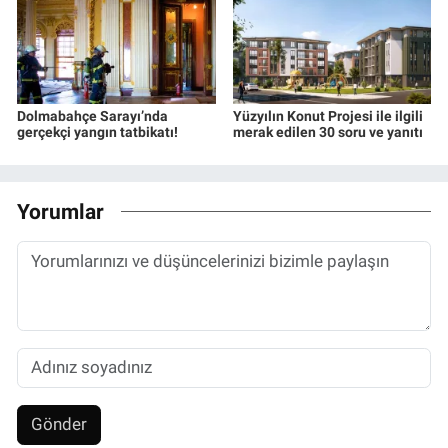
Dolmabahçe Sarayı’nda
Yüzyılın Konut Projesi ile ilgili
gerçekçi yangın tatbikatı!
merak edilen 30 soru ve yanıtı
Yorumlar
Gönder