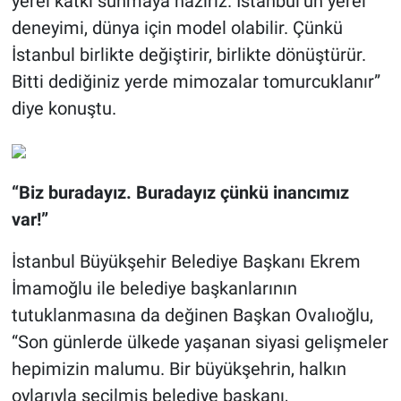
yerel katkı sunmaya hazırız. İstanbul’un yerel
deneyimi, dünya için model olabilir. Çünkü
İstanbul birlikte değiştirir, birlikte dönüştürür.
Bitti dediğiniz yerde mimozalar tomurcuklanır”
diye konuştu.
“Biz buradayız. Buradayız çünkü inancımız
var!”
İstanbul Büyükşehir Belediye Başkanı Ekrem
İmamoğlu ile belediye başkanlarının
tutuklanmasına da değinen Başkan Ovalıoğlu,
“Son günlerde ülkede yaşanan siyasi gelişmeler
hepimizin malumu. Bir büyükşehrin, halkın
oylarıyla seçilmiş belediye başkanı,