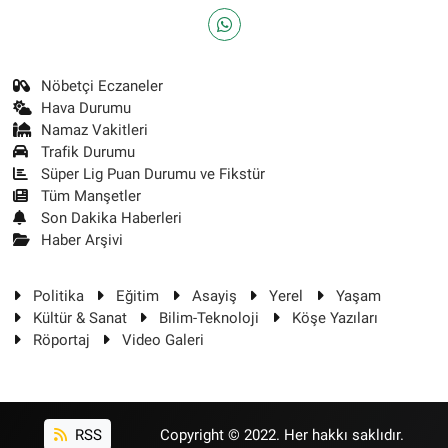
Nöbetçi Eczaneler
Hava Durumu
Namaz Vakitleri
Trafik Durumu
Süper Lig Puan Durumu ve Fikstür
Tüm Manşetler
Son Dakika Haberleri
Haber Arşivi
Politika
Eğitim
Asayiş
Yerel
Yaşam
Kültür & Sanat
Bilim-Teknoloji
Köşe Yazıları
Röportaj
Video Galeri
RSS
Copyright © 2022. Her hakkı saklıdır.