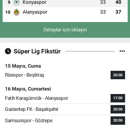
Konyaspor
33
40
9
Alanyaspor
33
37
10
Detaylar için tıklayın
Süper Lig Fikstür
15 Mayıs, Cuma
Rizespor - Beşiktaş
20:00
16 Mayıs, Cumartesi
Fatih Karagümrük - Alanyaspor
17:00
Gaziantep FK - Başakşehir
20:00
Samsunspor - Göztepe
20:00