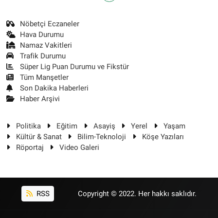
Nöbetçi Eczaneler
Hava Durumu
Namaz Vakitleri
Trafik Durumu
Süper Lig Puan Durumu ve Fikstür
Tüm Manşetler
Son Dakika Haberleri
Haber Arşivi
Politika
Eğitim
Asayiş
Yerel
Yaşam
Kültür & Sanat
Bilim-Teknoloji
Köşe Yazıları
Röportaj
Video Galeri
RSS
Copyright © 2022. Her hakkı saklıdır.