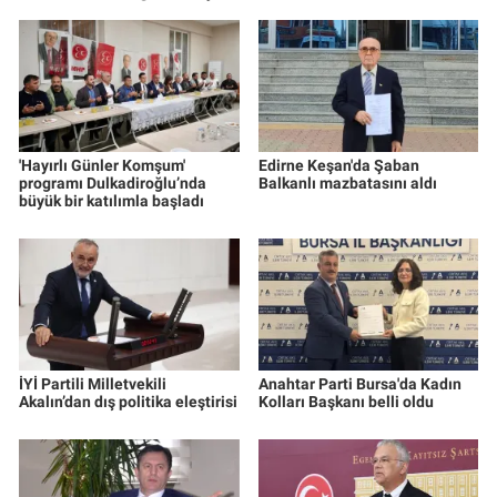
'Hayırlı Günler Komşum'
Edirne Keşan'da Şaban
programı Dulkadiroğlu’nda
Balkanlı mazbatasını aldı
büyük bir katılımla başladı
İYİ Partili Milletvekili
Anahtar Parti Bursa'da Kadın
Akalın’dan dış politika eleştirisi
Kolları Başkanı belli oldu