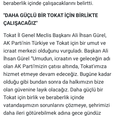
beraberlik içinde çalışacaklarını belirtti.
"DAHA GÜÇLÜ BİR TOKAT İÇİN BİRLİKTE
ÇALIŞACAĞIZ"
Tokat İl Genel Meclis Başkanı Ali İhsan Gürel,
AK Parti'nin Türkiye ve Tokat için bir umut ve
icraat merkezi olduğunu vurguladı. Başkan Ali
İhsan Gürel “Umudun, icraatın ve geleceğin adı
olan AK Parti'mizin çatısı altında, Tokat'ımıza
hizmet etmeye devam edeceğiz. Bugüne kadar
olduğu gibi bundan sonra da halkımızın bize
olan güvenine layık olacağız. Daha güçlü bir
Tokat için birlik ve beraberlik içinde
vatandaşımızın sorunlarını çözmeye, şehrimizi
daha ileri götürebilmek adına gece gündüz