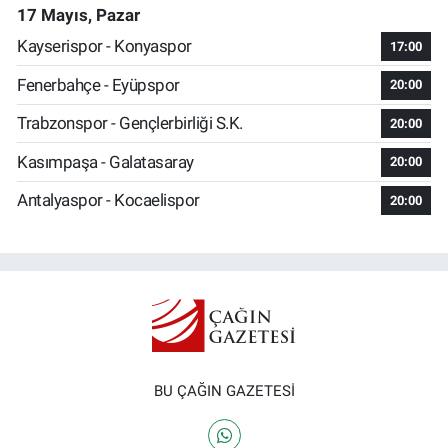
17 Mayıs, Pazar
Kayserispor - Konyaspor
17:00
Fenerbahçe - Eyüpspor
20:00
Trabzonspor - Gençlerbirliği S.K.
20:00
Kasımpaşa - Galatasaray
20:00
Antalyaspor - Kocaelispor
20:00
BU ÇAĞIN GAZETESİ