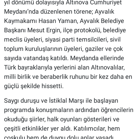
yıl dönümü dolayısıyla Altınova Cumhuriyet
Meydanı’nda düzenlenen törene; Ayvalık
Kaymakamı Hasan Yaman, Ayvalık Belediye
Başkanı Mesut Ergin, ilçe protokolü, belediye
meclis üyeleri, siyasi parti temsilcileri, sivil
toplum kuruluşlarının üyeleri, gaziler ve çok
sayıda vatandaş katıldı. Meydanda ellerinde
Türk bayraklarıyla yerlerini alan Altınovalılar,
milli birlik ve beraberlik ruhunu bir kez daha en
güçlü şekilde hissetti.
Saygı duruşu ve İstiklal Marşı ile başlayan
programda konuşmaların ardından öğrencilerin
okuduğu şiirler, halk oyunları gösterileri ve
çeşitli etkinlikler yer aldı. Katılımcılar, hem
coşkulu hem de duygu dolu anlar yaşadı.