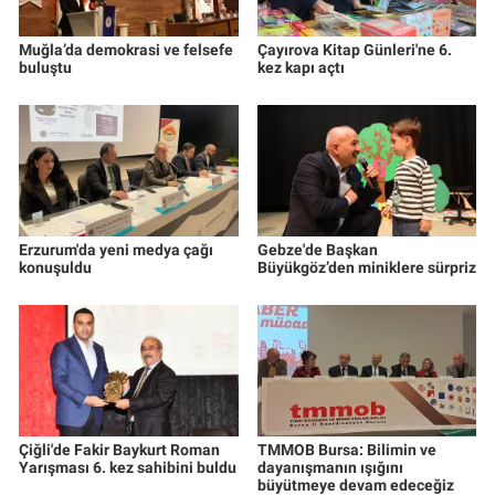
Muğla’da demokrasi ve felsefe
Çayırova Kitap Günleri'ne 6.
buluştu
kez kapı açtı
Erzurum'da yeni medya çağı
Gebze'de Başkan
konuşuldu
Büyükgöz’den miniklere sürpriz
Çiğli'de Fakir Baykurt Roman
TMMOB Bursa: Bilimin ve
Yarışması 6. kez sahibini buldu
dayanışmanın ışığını
büyütmeye devam edeceğiz