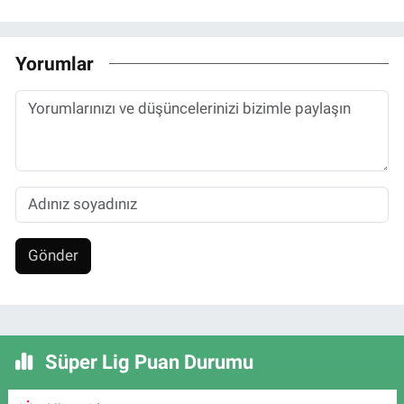
Yorumlar
Gönder
Süper Lig Puan Durumu