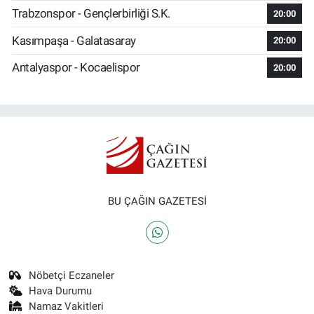
Trabzonspor - Gençlerbirliği S.K.
20:00
Kasımpaşa - Galatasaray
20:00
Antalyaspor - Kocaelispor
20:00
BU ÇAĞIN GAZETESİ
Nöbetçi Eczaneler
Hava Durumu
Namaz Vakitleri