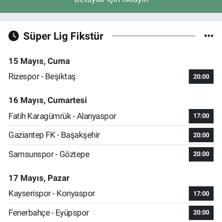
Süper Lig Fikstür
15 Mayıs, Cuma
Rizespor - Beşiktaş
20:00
16 Mayıs, Cumartesi
Fatih Karagümrük - Alanyaspor
17:00
Gaziantep FK - Başakşehir
20:00
Samsunspor - Göztepe
20:00
17 Mayıs, Pazar
Kayserispor - Konyaspor
17:00
Fenerbahçe - Eyüpspor
20:00