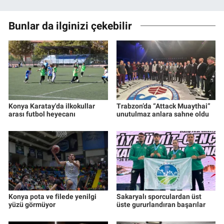
Bunlar da ilginizi çekebilir
Konya Karatay'da ilkokullar
Trabzon’da “Attack Muaythai”
arası futbol heyecanı
unutulmaz anlara sahne oldu
Konya pota ve filede yenilgi
Sakaryalı sporculardan üst
yüzü görmüyor
üste gururlandıran başarılar