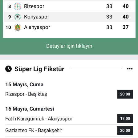
Rizespor
33
40
8
Konyaspor
33
40
9
Alanyaspor
33
37
10
Detaylar için tıklayın
Süper Lig Fikstür
15 Mayıs, Cuma
Rizespor - Beşiktaş
20:00
16 Mayıs, Cumartesi
Fatih Karagümrük - Alanyaspor
17:00
Gaziantep FK - Başakşehir
20:00