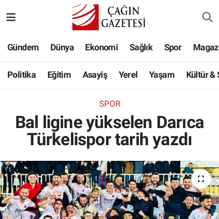
Politika
Nöbetçi Eczaneler
Gündem
Dünya
Ekonomi
Sağlık
Spor
Magaz
Eğitim
Hava Durumu
Politika
Eğitim
Asayiş
Yerel
Yaşam
Kültür &
Asayiş
Namaz Vakitleri
SPOR
Yerel
Trafik Durumu
Bal ligine yükselen Darıca
Türkelispor tarih yazdı
Yaşam
Süper Lig Puan Durumu ve Fikstür
Kültür & Sanat
Tüm Manşetler
Bilim-Teknoloji
Son Dakika Haberleri
Köşe Yazıları
Haber Arşivi