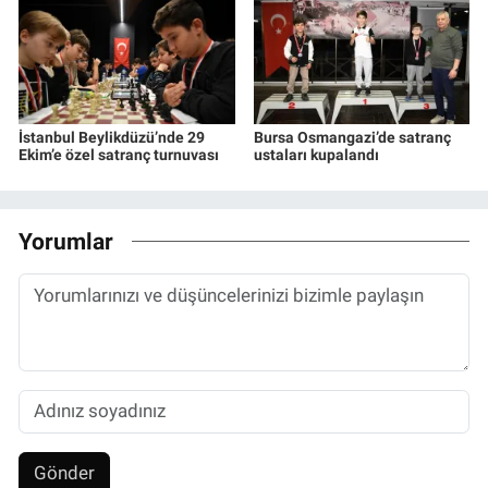
İstanbul Beylikdüzü’nde 29
Bursa Osmangazi’de satranç
Ekim’e özel satranç turnuvası
ustaları kupalandı
Yorumlar
Gönder