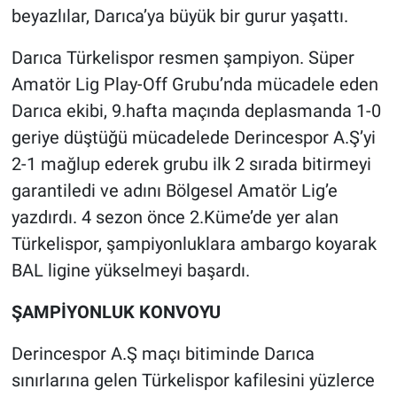
beyazlılar, Darıca’ya büyük bir gurur yaşattı.
Darıca Türkelispor resmen şampiyon. Süper
Amatör Lig Play-Off Grubu’nda mücadele eden
Darıca ekibi, 9.hafta maçında deplasmanda 1-0
geriye düştüğü mücadelede Derincespor A.Ş’yi
2-1 mağlup ederek grubu ilk 2 sırada bitirmeyi
garantiledi ve adını Bölgesel Amatör Lig’e
yazdırdı. 4 sezon önce 2.Küme’de yer alan
Türkelispor, şampiyonluklara ambargo koyarak
BAL ligine yükselmeyi başardı.
ŞAMPİYONLUK KONVOYU
Derincespor A.Ş maçı bitiminde Darıca
sınırlarına gelen Türkelispor kafilesini yüzlerce