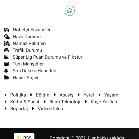
Nöbetçi Eczaneler
Hava Durumu
Namaz Vakitleri
Trafik Durumu
Süper Lig Puan Durumu ve Fikstür
Tüm Manşetler
Son Dakika Haberleri
Haber Arşivi
Politika
Eğitim
Asayiş
Yerel
Yaşam
Kültür & Sanat
Bilim-Teknoloji
Köşe Yazıları
Röportaj
Video Galeri
RSS
Copyright © 2022. Her hakkı saklıdır.