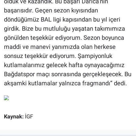
olduk ve kazandık. Bu başarı Darıca’nın
başarısıdır. Geçen sezon kıyısından
döndüğümüz BAL ligi kapısından bu yıl içeri
girdik. Bize bu mutluluğu yaşatan takımımıza
gönülden teşekkür ediyorum. Sezon boyunca
maddi ve manevi yanımızda olan herkese
sonsuz teşekkür ediyorum. Şampiyonluk
kutlamalarımız gelecek hafta oynayacağımız
Bağdatspor maçı sonrasında gerçekleşecek. Bu
akşamki kutlamalar yalnızca fragmandı” dedi.
Kaynak:
İGF