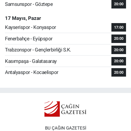
Samsunspor - Göztepe
20:00
17 Mayıs, Pazar
Kayserispor - Konyaspor
17:00
Fenerbahçe - Eyüpspor
20:00
Trabzonspor - Gençlerbirliği S.K.
20:00
Kasımpaşa - Galatasaray
20:00
Antalyaspor - Kocaelispor
20:00
BU ÇAĞIN GAZETESİ