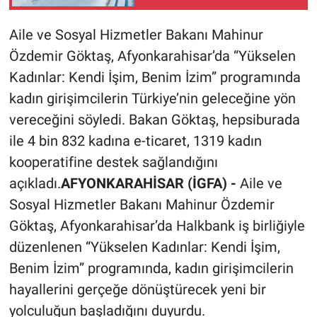
Aile ve Sosyal Hizmetler Bakanı Mahinur
Özdemir Göktaş, Afyonkarahisar’da “Yükselen
Kadınlar: Kendi İşim, Benim İzim” programında
kadın girişimcilerin Türkiye’nin geleceğine yön
vereceğini söyledi. Bakan Göktaş, hepsiburada
ile 4 bin 832 kadına e-ticaret, 1319 kadın
kooperatifine destek sağlandığını
açıkladı.
AFYONKARAHİSAR (İGFA) -
Aile ve
Sosyal Hizmetler Bakanı Mahinur Özdemir
Göktaş, Afyonkarahisar’da Halkbank iş birliğiyle
düzenlenen “Yükselen Kadınlar: Kendi İşim,
Benim İzim” programında, kadın girişimcilerin
hayallerini gerçeğe dönüştürecek yeni bir
yolculuğun başladığını duyurdu.