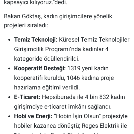
kapsayıcı kılıyoruz.”dedi.
Bakan Göktaş, kadın girişimcilere yönelik
projeleri sıraladı:
Temiz Teknoloji:
Küresel Temiz Teknolojiler
Girişimcilik Programı’nda kadınlar 4
kategoride ödüllendirildi.
Kooperatif Desteği:
1319 yeni kadın
kooperatifi kuruldu, 1046 kadına proje
hazırlama eğitimi verildi.
E-Ticaret:
Hepsiburada ile 4 bin 832 kadın
girişimciye e-ticaret imkânı sağlandı.
Hobi ve Enerji:
“Hobin İşin Olsun” projesiyle
hobiler kazanca dönüştü; Reges Elektrik ile