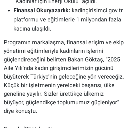
“Kadınlar için Enerji Okulu” açıldı.
Finansal Okuryazarlık:
kadingirisimci.gov.tr
platformu ve eğitimlerle 1 milyondan fazla
kadına ulaşıldı.
Programın markalaşma, finansal erişim ve ekip
yönetimi eğitimleriyle kadınların işlerini
güçlendireceğini belirten Bakan Göktaş, “2025
Aile Yılı’nda kadın girişimcilerimizin gücünü
büyüterek Türkiye’nin geleceğine yön vereceğiz.
Küçük bir işletmenin yereldeki başarısı, ülke
geneline yayılır. Sizler ürettikçe ülkemiz
büyüyor, güçlendikçe toplumumuz güçleniyor”
diye konuştu.