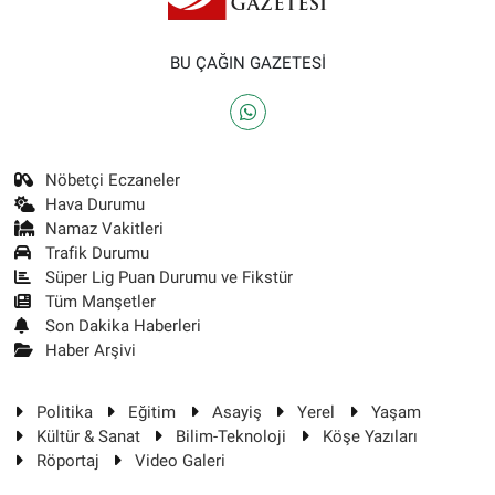
BU ÇAĞIN GAZETESİ
Nöbetçi Eczaneler
Hava Durumu
Namaz Vakitleri
Trafik Durumu
Süper Lig Puan Durumu ve Fikstür
Tüm Manşetler
Son Dakika Haberleri
Haber Arşivi
Politika
Eğitim
Asayiş
Yerel
Yaşam
Kültür & Sanat
Bilim-Teknoloji
Köşe Yazıları
Röportaj
Video Galeri