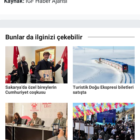
Kaynak:
İGF Haber Ajansı
Bunlar da ilginizi çekebilir
Sakarya'da özel bireylerin
Turistik Doğu Ekspresi biletleri
Cumhuriyet coşkusu
satışta