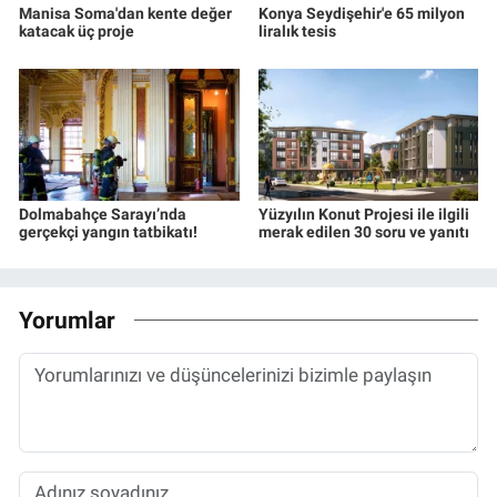
Manisa Soma'dan kente değer
Konya Seydişehir'e 65 milyon
katacak üç proje
liralık tesis
Dolmabahçe Sarayı’nda
Yüzyılın Konut Projesi ile ilgili
gerçekçi yangın tatbikatı!
merak edilen 30 soru ve yanıtı
Yorumlar