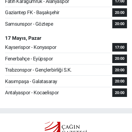
Fatih Karagümrük - Alanyaspor
17:00
Gaziantep FK - Başakşehir
20:00
Samsunspor - Göztepe
20:00
17 Mayıs, Pazar
Kayserispor - Konyaspor
17:00
Fenerbahçe - Eyüpspor
20:00
Trabzonspor - Gençlerbirliği S.K.
20:00
Kasımpaşa - Galatasaray
20:00
Antalyaspor - Kocaelispor
20:00