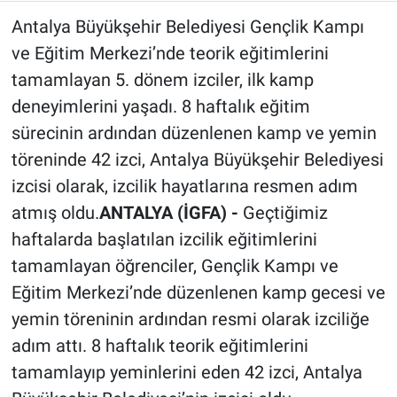
Antalya Büyükşehir Belediyesi Gençlik Kampı
Röportaj
ve Eğitim Merkezi’nde teorik eğitimlerini
Video Galeri
tamamlayan 5. dönem izciler, ilk kamp
deneyimlerini yaşadı. 8 haftalık eğitim
sürecinin ardından düzenlenen kamp ve yemin
töreninde 42 izci, Antalya Büyükşehir Belediyesi
izcisi olarak, izcilik hayatlarına resmen adım
atmış oldu.
ANTALYA (İGFA) -
Geçtiğimiz
haftalarda başlatılan izcilik eğitimlerini
tamamlayan öğrenciler, Gençlik Kampı ve
Eğitim Merkezi’nde düzenlenen kamp gecesi ve
yemin töreninin ardından resmi olarak izciliğe
adım attı. 8 haftalık teorik eğitimlerini
tamamlayıp yeminlerini eden 42 izci, Antalya