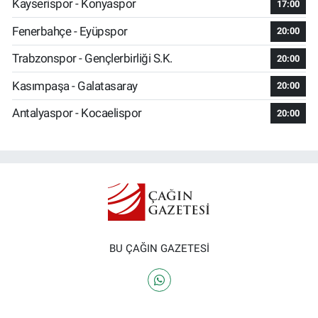
Kayserispor - Konyaspor
17:00
Fenerbahçe - Eyüpspor
20:00
Trabzonspor - Gençlerbirliği S.K.
20:00
Kasımpaşa - Galatasaray
20:00
Antalyaspor - Kocaelispor
20:00
BU ÇAĞIN GAZETESİ