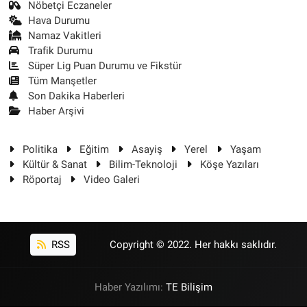
Nöbetçi Eczaneler
Hava Durumu
Namaz Vakitleri
Trafik Durumu
Süper Lig Puan Durumu ve Fikstür
Tüm Manşetler
Son Dakika Haberleri
Haber Arşivi
Politika
Eğitim
Asayiş
Yerel
Yaşam
Kültür & Sanat
Bilim-Teknoloji
Köşe Yazıları
Röportaj
Video Galeri
RSS
Copyright © 2022. Her hakkı saklıdır.
Haber Yazılımı:
TE Bilişim