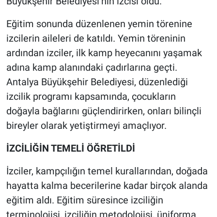
Büyükşehir Belediyesi’nin izcisi oldu.
Eğitim sonunda düzenlenen yemin törenine
izcilerin aileleri de katıldı. Yemin töreninin
ardından izciler, ilk kamp heyecanını yaşamak
adına kamp alanındaki çadırlarına geçti.
Antalya Büyükşehir Belediyesi, düzenlediği
izcilik programı kapsamında, çocukların
doğayla bağlarını güçlendirirken, onları bilinçli
bireyler olarak yetiştirmeyi amaçlıyor.
İZCİLİĞİN TEMELİ ÖĞRETİLDİ
İzciler, kampçılığın temel kurallarından, doğada
hayatta kalma becerilerine kadar birçok alanda
eğitim aldı. Eğitim süresince izciliğin
terminolojisi, izciliğin metodolojisi, üniforma