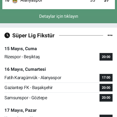
10
Detaylar için tıklayın
Süper Lig Fikstür
15 Mayıs, Cuma
Rizespor - Beşiktaş
20:00
16 Mayıs, Cumartesi
Fatih Karagümrük - Alanyaspor
17:00
Gaziantep FK - Başakşehir
20:00
Samsunspor - Göztepe
20:00
17 Mayıs, Pazar