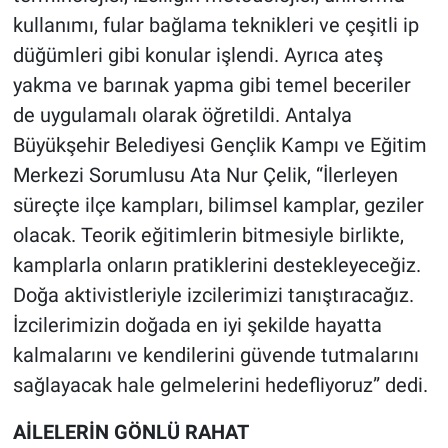
kullanımı, fular bağlama teknikleri ve çeşitli ip
düğümleri gibi konular işlendi. Ayrıca ateş
yakma ve barınak yapma gibi temel beceriler
de uygulamalı olarak öğretildi. Antalya
Büyükşehir Belediyesi Gençlik Kampı ve Eğitim
Merkezi Sorumlusu Ata Nur Çelik, “İlerleyen
süreçte ilçe kampları, bilimsel kamplar, geziler
olacak. Teorik eğitimlerin bitmesiyle birlikte,
kamplarla onların pratiklerini destekleyeceğiz.
Doğa aktivistleriyle izcilerimizi tanıştıracağız.
İzcilerimizin doğada en iyi şekilde hayatta
kalmalarını ve kendilerini güvende tutmalarını
sağlayacak hale gelmelerini hedefliyoruz” dedi.
AİLELERİN GÖNLÜ RAHAT