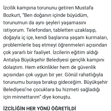
İzcilik kampına torununu getiren Mustafa
Bozkurt, “Ben doğanın içinde büyüdüm,
torunumun da aynı şeyleri yaşamasını
istiyorum. Telefondan, tabletten uzaklaşıp,
doğayla iç içe, kendi başlarına yaşam kurmaları,
problemlerle baş etmeyi öğrenmeleri açısından
çok yararlı bir faaliyet. İzcilerin eğitim aldığı
Antalya Büyükşehir Belediyesi gençlik kampını
dolaştım. Hem etkinlikler hem de güvenlik
açısından çok uygun bir yer. Gönül rahatlığıyla
torunumu buraya bırakıp gideceğim. Büyükşehir
Belediyesi’ne çocuklara bu hizmeti sağladığı
için minnettarım” diye konuştu.
İZCİLİĞİN HER YÖNÜ ÖĞRETİLDİ