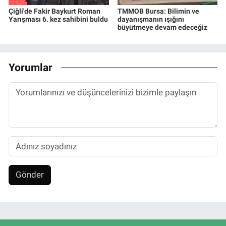
Çiğli'de Fakir Baykurt Roman
TMMOB Bursa: Bilimin ve
Yarışması 6. kez sahibini buldu
dayanışmanın ışığını
büyütmeye devam edeceğiz
Yorumlar
Gönder