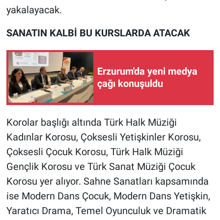
yakalayacak.
SANATIN KALBİ BU KURSLARDA ATACAK
Erzurum'da yeni medya
çağı konuşuldu
Korolar başlığı altında Türk Halk Müziği
Kadınlar Korosu, Çoksesli Yetişkinler Korosu,
Çoksesli Çocuk Korosu, Türk Halk Müziği
Gençlik Korosu ve Türk Sanat Müziği Çocuk
Korosu yer alıyor. Sahne Sanatları kapsamında
ise Modern Dans Çocuk, Modern Dans Yetişkin,
Yaratıcı Drama, Temel Oyunculuk ve Dramatik