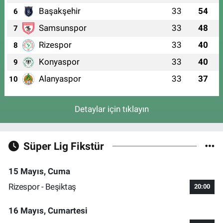
Başakşehir
33
54
6
Samsunspor
33
48
7
Rizespor
33
40
8
Konyaspor
33
40
9
Alanyaspor
33
37
10
Detaylar için tıklayın
Süper Lig Fikstür
15 Mayıs, Cuma
Rizespor - Beşiktaş
20:00
16 Mayıs, Cumartesi