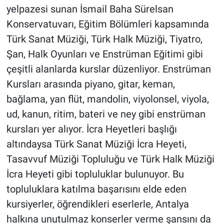
yelpazesi sunan İsmail Baha Sürelsan
Konservatuvarı, Eğitim Bölümleri kapsamında
Türk Sanat Müziği, Türk Halk Müziği, Tiyatro,
Şan, Halk Oyunları ve Enstrüman Eğitimi gibi
çeşitli alanlarda kurslar düzenliyor. Enstrüman
Kursları arasında piyano, gitar, keman,
bağlama, yan flüt, mandolin, viyolonsel, viyola,
ud, kanun, ritim, bateri ve ney gibi enstrüman
kursları yer alıyor. İcra Heyetleri başlığı
altındaysa Türk Sanat Müziği İcra Heyeti,
Tasavvuf Müziği Topluluğu ve Türk Halk Müziği
İcra Heyeti gibi topluluklar bulunuyor. Bu
topluluklara katılma başarısını elde eden
kursiyerler, öğrendikleri eserlerle, Antalya
halkına unutulmaz konserler verme şansını da