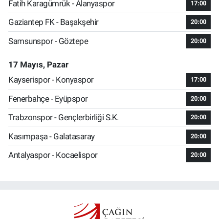
Fatih Karagümrük - Alanyaspor
17:00
Gaziantep FK - Başakşehir
20:00
Samsunspor - Göztepe
20:00
17 Mayıs, Pazar
Kayserispor - Konyaspor
17:00
Fenerbahçe - Eyüpspor
20:00
Trabzonspor - Gençlerbirliği S.K.
20:00
Kasımpaşa - Galatasaray
20:00
Antalyaspor - Kocaelispor
20:00