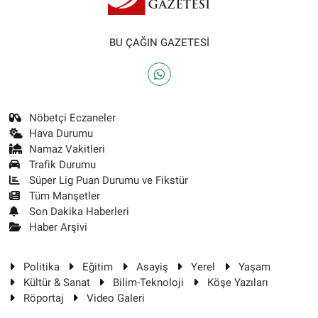
BU ÇAĞIN GAZETESİ
Nöbetçi Eczaneler
Hava Durumu
Namaz Vakitleri
Trafik Durumu
Süper Lig Puan Durumu ve Fikstür
Tüm Manşetler
Son Dakika Haberleri
Haber Arşivi
Politika
Eğitim
Asayiş
Yerel
Yaşam
Kültür & Sanat
Bilim-Teknoloji
Köşe Yazıları
Röportaj
Video Galeri