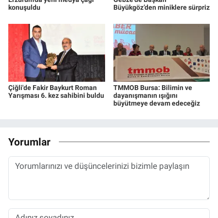
konuşuldu
Büyükgöz’den miniklere sürpriz
Çiğli'de Fakir Baykurt Roman
TMMOB Bursa: Bilimin ve
Yarışması 6. kez sahibini buldu
dayanışmanın ışığını
büyütmeye devam edeceğiz
Yorumlar