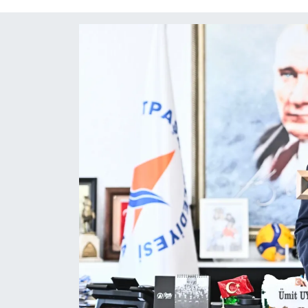
Röportaj
Video Galeri