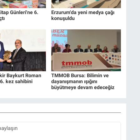
itap Günleri'ne 6.
Erzurum'da yeni medya çağı
çtı
konuşuldu
akir Baykurt Roman
TMMOB Bursa: Bilimin ve
6. kez sahibini
dayanışmanın ışığını
büyütmeye devam edeceğiz