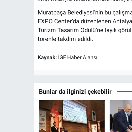
Muratpaşa Belediyesi’nin bu çalışma
EXPO Center’da düzenlenen Antalya
Turizm Tasarım Ödülü’ne layık görü
törenle takdim edildi.
Kaynak:
İGF Haber Ajansı
Bunlar da ilginizi çekebilir