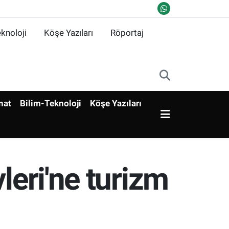
knoloji
Köşe Yazıları
Röportaj
nat
Bilim-Teknoloji
Köşe Yazıları
leri'ne turizm