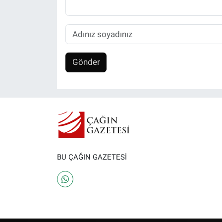
Gönder
BU ÇAĞIN GAZETESİ