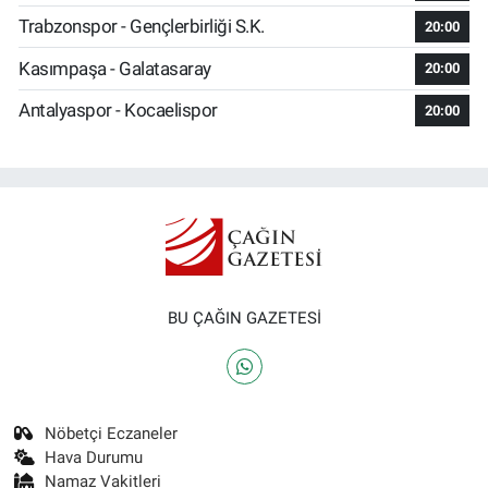
Trabzonspor - Gençlerbirliği S.K.
20:00
Kasımpaşa - Galatasaray
20:00
Antalyaspor - Kocaelispor
20:00
BU ÇAĞIN GAZETESİ
Nöbetçi Eczaneler
Hava Durumu
Namaz Vakitleri