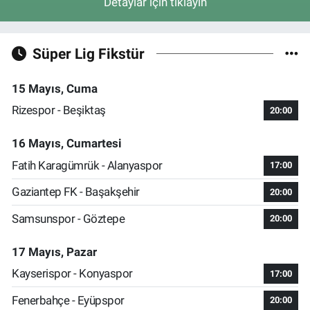
Detaylar için tıklayın
Süper Lig Fikstür
15 Mayıs, Cuma
Rizespor - Beşiktaş
20:00
16 Mayıs, Cumartesi
Fatih Karagümrük - Alanyaspor
17:00
Gaziantep FK - Başakşehir
20:00
Samsunspor - Göztepe
20:00
17 Mayıs, Pazar
Kayserispor - Konyaspor
17:00
Fenerbahçe - Eyüpspor
20:00