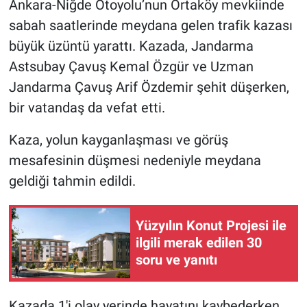
Ankara-Niğde Otoyolu’nun Ortaköy mevkiinde
sabah saatlerinde meydana gelen trafik kazası
büyük üzüntü yarattı. Kazada, Jandarma
Astsubay Çavuş Kemal Özgür ve Uzman
Jandarma Çavuş Arif Özdemir şehit düşerken,
bir vatandaş da vefat etti.
Kaza, yolun kayganlaşması ve görüş
mesafesinin düşmesi nedeniyle meydana
geldiği tahmin edildi.
Yüzyılın Konut Projesi ile
ilgili merak edilen 30
soru ve yanıtı
Kazada 1'i olay yerinde hayatını kaybederken,