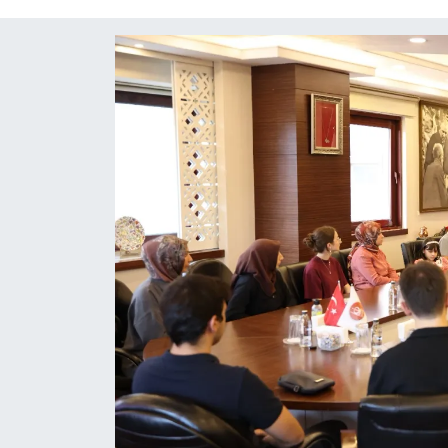
Röportaj
Video Galeri