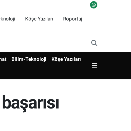
knoloji
Köşe Yazıları
Röportaj
nat
Bilim-Teknoloji
Köşe Yazıları
başarısı