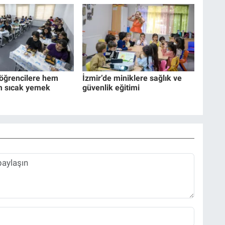
 öğrencilere hem
İzmir’de miniklere sağlık ve
m sıcak yemek
güvenlik eğitimi