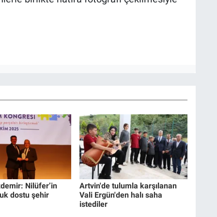
emir: Nilüfer’in
Artvin'de tulumla karşılanan
uk dostu şehir
Vali Ergün'den halı saha
istediler