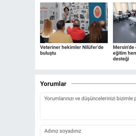
Veteriner hekimler Nilüfer’de
Mersin'de
buluştu
eğitim he
desteği
Yorumlar