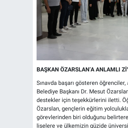
BAŞKAN ÖZARSLAN’A ANLAMLI Zİ
Sınavda başarı gösteren öğrenciler, a
Belediye Başkanı Dr. Mesut Özarslan
destekler için teşekkürlerini iletti.
Özarslan, gençlerin eğitim yolculukl
görevlerinden biri olduğunu belirter
liselere ve ülkemizin güzide ünivers