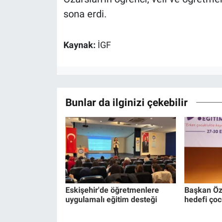
sona erdi.
Kaynak:
İGF
Bunlar da ilginizi çekebilir
Eskişehir'de öğretmenlere
Başkan Özd
uygulamalı eğitim desteği
hedefi çoc