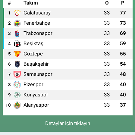
#
Takım
O
P
Galatasaray
33
77
1
Fenerbahçe
33
73
2
Trabzonspor
33
69
3
Beşiktaş
33
59
4
Göztepe
33
55
5
Başakşehir
33
54
6
Samsunspor
33
48
7
Rizespor
33
40
8
Konyaspor
33
40
9
Alanyaspor
33
37
10
Detaylar için tıklayın