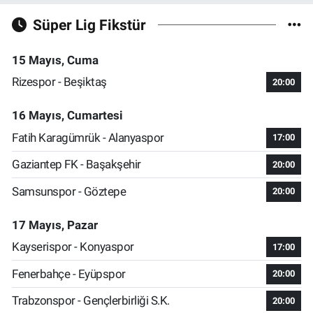
Süper Lig Fikstür
15 Mayıs, Cuma
Rizespor - Beşiktaş
20:00
16 Mayıs, Cumartesi
Fatih Karagümrük - Alanyaspor
17:00
Gaziantep FK - Başakşehir
20:00
Samsunspor - Göztepe
20:00
17 Mayıs, Pazar
Kayserispor - Konyaspor
17:00
Fenerbahçe - Eyüpspor
20:00
Trabzonspor - Gençlerbirliği S.K.
20:00