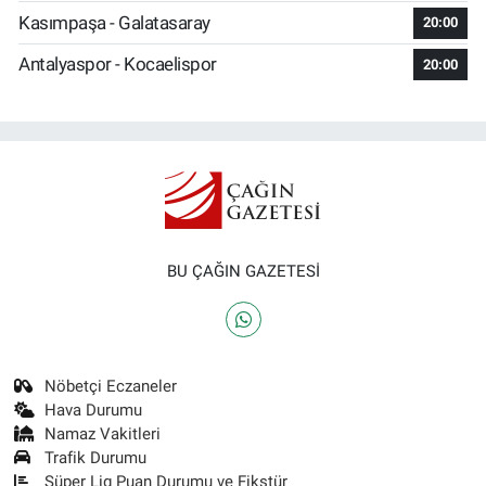
Kasımpaşa - Galatasaray
20:00
Antalyaspor - Kocaelispor
20:00
BU ÇAĞIN GAZETESİ
Nöbetçi Eczaneler
Hava Durumu
Namaz Vakitleri
Trafik Durumu
Süper Lig Puan Durumu ve Fikstür