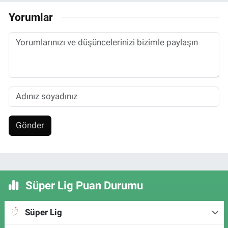
Yorumlar
Gönder
Süper Lig Puan Durumu
Süper Lig