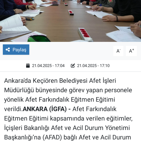
Röportaj
Video Galeri
Paylaş
-
+
A
A
21.04.2025 - 17:04
21.04.2025 - 17:10
Ankara'da Keçiören Belediyesi Afet İşleri
Müdürlüğü bünyesinde görev yapan personele
yönelik Afet Farkındalık Eğitmen Eğitimi
verildi.
ANKARA (İGFA) -
Afet Farkındalık
Eğitmen Eğitimi kapsamında verilen eğitimler,
İçişleri Bakanlığı Afet ve Acil Durum Yönetimi
Başkanlığı’na (AFAD) bağlı Afet ve Acil Durum