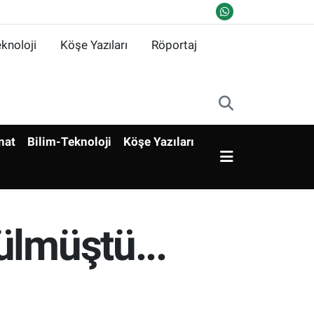
knoloji
Köşe Yazıları
Röportaj
nat
Bilim-Teknoloji
Köşe Yazıları
ülmüştü...