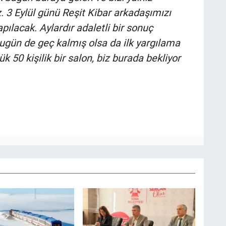
 3 Eylül günü Reşit Kibar arkadaşımızı
ılacak. Aylardır adaletli bir sonuç
ugün de geç kalmış olsa da ilk yargılama
50 kişilik bir salon, biz burada bekliyor