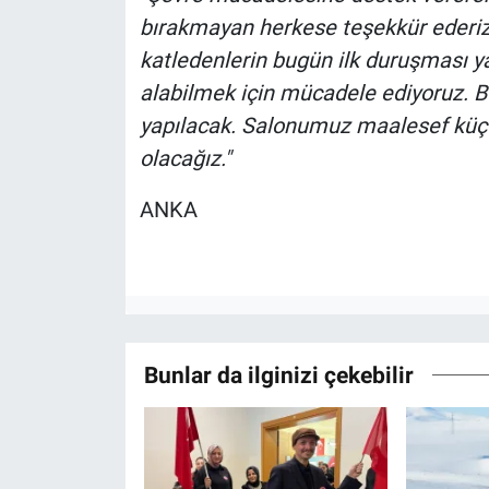
bırakmayan herkese teşekkür ederiz.
katledenlerin bugün ilk duruşması yap
alabilmek için mücadele ediyoruz. B
yapılacak. Salonumuz maalesef küçük 
olacağız."
ANKA
Bunlar da ilginizi çekebilir