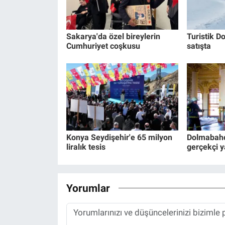
Sakarya'da özel bireylerin
Turistik Do
Cumhuriyet coşkusu
satışta
Konya Seydişehir'e 65 milyon
Dolmabahç
liralık tesis
gerçekçi y
Yorumlar