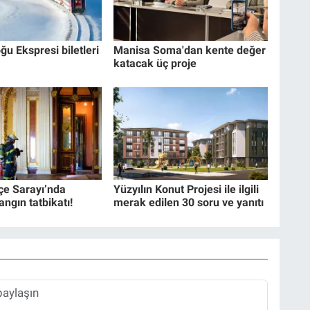
ğu Ekspresi biletleri
Manisa Soma'dan kente değer
katacak üç proje
e Sarayı’nda
Yüzyılın Konut Projesi ile ilgili
angın tatbikatı!
merak edilen 30 soru ve yanıtı