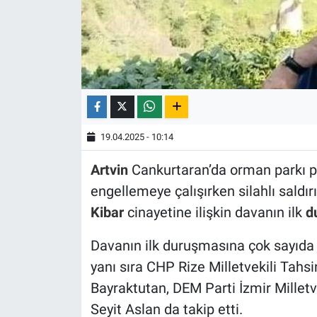
19.04.2025 - 10:14
Artvin
Cankurtaran’da orman parkı pr
engellemeye çalışırken silahlı saldı
Kibar
cinayetine ilişkin davanın ilk
d
Davanın ilk duruşmasına çok sayıda
yanı sıra CHP Rize Milletvekili Tahsi
Bayraktutan, DEM Parti İzmir Millet
Seyit Aslan da takip etti.