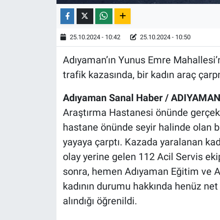
25.10.2024 - 10:42
25.10.2024 - 10:50
Adıyaman’ın Yunus Emre Mahallesi’
trafik kazasında, bir kadın araç çar
Adıyaman Sanal Haber / ADIYAMAN 
Araştırma Hastanesi önünde gerçekleş
hastane önünde seyir halinde olan b
yayaya çarptı. Kazada yaralanan kadı
olay yerine gelen 112 Acil Servis eki
sonra, hemen Adıyaman Eğitim ve Ara
kadının durumu hakkında henüz net bi
alındığı öğrenildi.