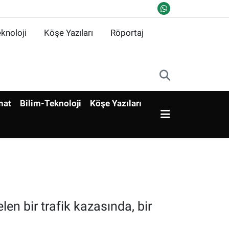
knoloji
Köşe Yazıları
Röportaj
nat
Bilim-Teknoloji
Köşe Yazıları
 bir trafik kazasında, bir