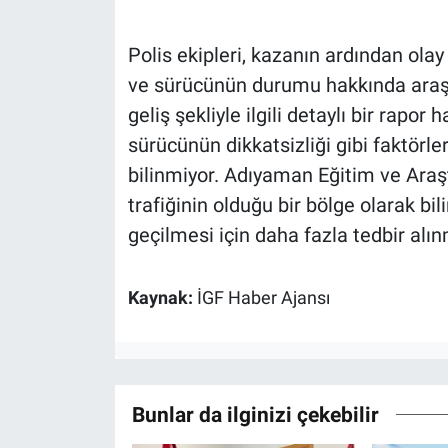
Polis ekipleri, kazanın ardından ola
ve sürücünün durumu hakkında araş
geliş şekliyle ilgili detaylı bir rapo
sürücünün dikkatsizliği gibi faktörle
bilinmiyor. Adıyaman Eğitim ve Araş
trafiğinin olduğu bir bölge olarak bi
geçilmesi için daha fazla tedbir alın
Kaynak:
İGF Haber Ajansı
Bunlar da ilginizi çekebilir