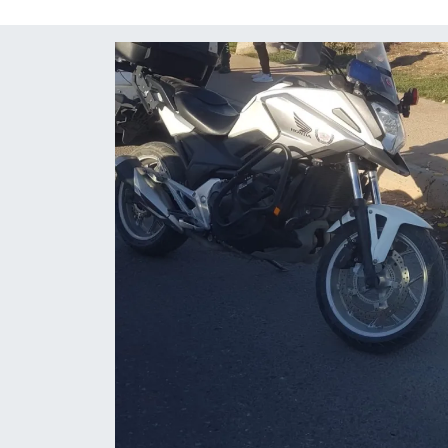
Röportaj
Video Galeri