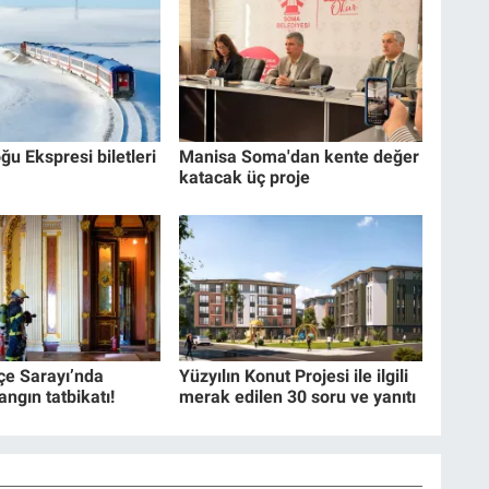
ğu Ekspresi biletleri
Manisa Soma'dan kente değer
katacak üç proje
e Sarayı’nda
Yüzyılın Konut Projesi ile ilgili
angın tatbikatı!
merak edilen 30 soru ve yanıtı