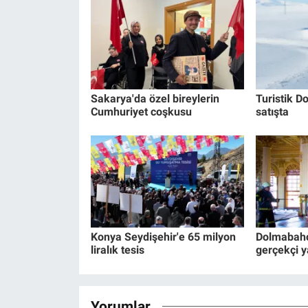
Sakarya'da özel bireylerin
Turistik Do
Cumhuriyet coşkusu
satışta
Konya Seydişehir'e 65 milyon
Dolmabahç
liralık tesis
gerçekçi y
Yorumlar