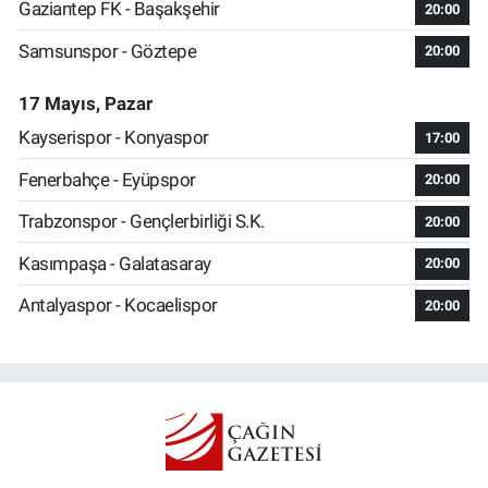
Gaziantep FK - Başakşehir
20:00
Samsunspor - Göztepe
20:00
17 Mayıs, Pazar
Kayserispor - Konyaspor
17:00
Fenerbahçe - Eyüpspor
20:00
Trabzonspor - Gençlerbirliği S.K.
20:00
Kasımpaşa - Galatasaray
20:00
Antalyaspor - Kocaelispor
20:00