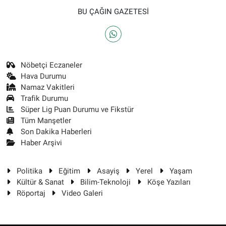
BU ÇAĞIN GAZETESİ
Nöbetçi Eczaneler
Hava Durumu
Namaz Vakitleri
Trafik Durumu
Süper Lig Puan Durumu ve Fikstür
Tüm Manşetler
Son Dakika Haberleri
Haber Arşivi
Politika
Eğitim
Asayiş
Yerel
Yaşam
Kültür & Sanat
Bilim-Teknoloji
Köşe Yazıları
Röportaj
Video Galeri