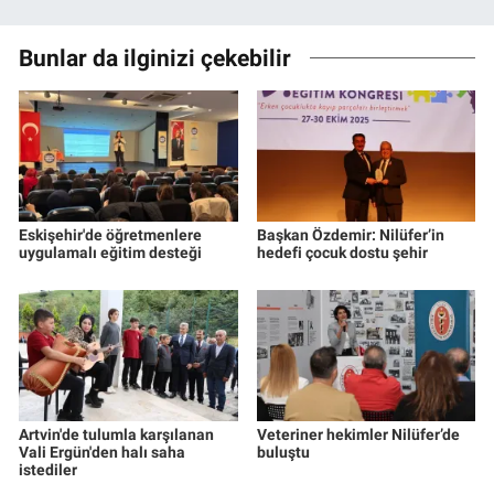
Bunlar da ilginizi çekebilir
Eskişehir'de öğretmenlere
Başkan Özdemir: Nilüfer’in
uygulamalı eğitim desteği
hedefi çocuk dostu şehir
Artvin'de tulumla karşılanan
Veteriner hekimler Nilüfer’de
Vali Ergün'den halı saha
buluştu
istediler