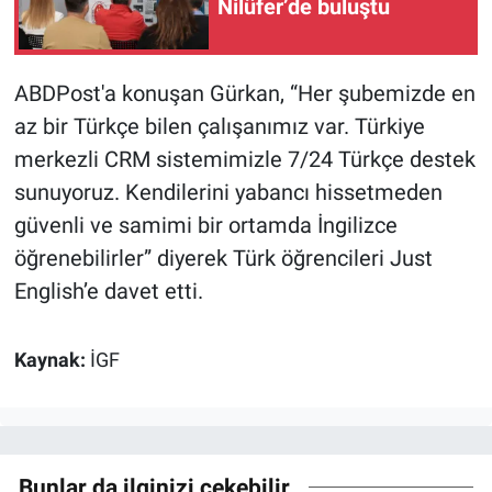
Nilüfer’de buluştu
ABDPost'a konuşan Gürkan, “Her şubemizde en
az bir Türkçe bilen çalışanımız var. Türkiye
merkezli CRM sistemimizle 7/24 Türkçe destek
sunuyoruz. Kendilerini yabancı hissetmeden
güvenli ve samimi bir ortamda İngilizce
öğrenebilirler” diyerek Türk öğrencileri Just
English’e davet etti.
Kaynak:
İGF
Bunlar da ilginizi çekebilir