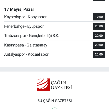
17 Mayıs, Pazar
Kayserispor - Konyaspor
17:00
Fenerbahçe - Eyüpspor
20:00
Trabzonspor - Gençlerbirliği S.K.
20:00
Kasımpaşa - Galatasaray
20:00
Antalyaspor - Kocaelispor
20:00
BU ÇAĞIN GAZETESİ