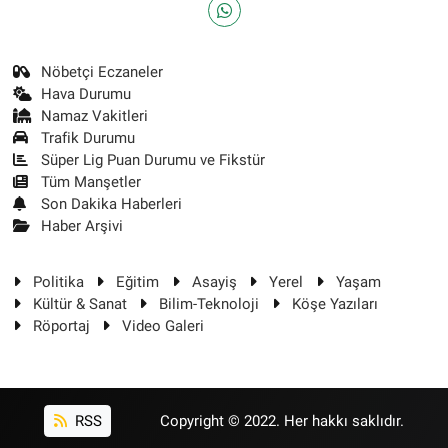
Nöbetçi Eczaneler
Hava Durumu
Namaz Vakitleri
Trafik Durumu
Süper Lig Puan Durumu ve Fikstür
Tüm Manşetler
Son Dakika Haberleri
Haber Arşivi
Politika
Eğitim
Asayiş
Yerel
Yaşam
Kültür & Sanat
Bilim-Teknoloji
Köşe Yazıları
Röportaj
Video Galeri
RSS
Copyright © 2022. Her hakkı saklıdır.