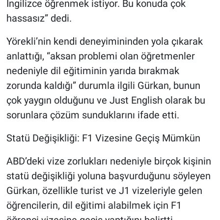
İngilizce öğrenmek istiyor. Bu konuda çok
hassasız” dedi.
Yörekli’nin kendi deneyimininden yola çıkarak
anlattığı, “aksan problemi olan öğretmenler
nedeniyle dil eğitiminin yarıda bırakmak
zorunda kaldığı” durumla ilgili Gürkan, bunun
çok yaygın olduğunu ve Just English olarak bu
sorunlara çözüm sunduklarını ifade etti.
Statü Değişikliği: F1 Vizesine Geçiş Mümkün
ABD’deki vize zorlukları nedeniyle birçok kişinin
statü değişikliği yoluna başvurduğunu söyleyen
Gürkan, özellikle turist ve J1 vizeleriyle gelen
öğrencilerin, dil eğitimi alabilmek için F1
öğrenci vizesine geçiş yaptığını belirtti.