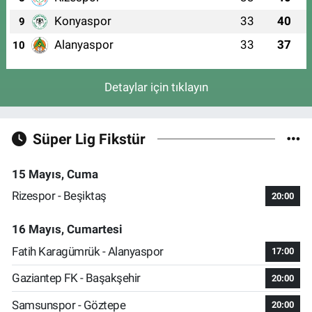
Konyaspor
33
40
9
Alanyaspor
33
37
10
Detaylar için tıklayın
Süper Lig Fikstür
15 Mayıs, Cuma
Rizespor - Beşiktaş
20:00
16 Mayıs, Cumartesi
Fatih Karagümrük - Alanyaspor
17:00
Gaziantep FK - Başakşehir
20:00
Samsunspor - Göztepe
20:00