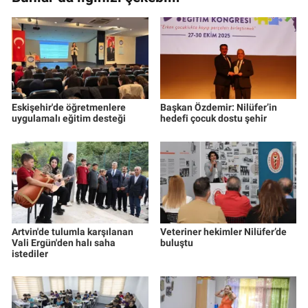
Eskişehir'de öğretmenlere
Başkan Özdemir: Nilüfer’in
uygulamalı eğitim desteği
hedefi çocuk dostu şehir
Artvin'de tulumla karşılanan
Veteriner hekimler Nilüfer’de
Vali Ergün'den halı saha
buluştu
istediler