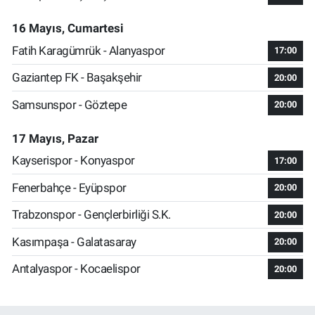
16 Mayıs, Cumartesi
Fatih Karagümrük - Alanyaspor
17:00
Gaziantep FK - Başakşehir
20:00
Samsunspor - Göztepe
20:00
17 Mayıs, Pazar
Kayserispor - Konyaspor
17:00
Fenerbahçe - Eyüpspor
20:00
Trabzonspor - Gençlerbirliği S.K.
20:00
Kasımpaşa - Galatasaray
20:00
Antalyaspor - Kocaelispor
20:00