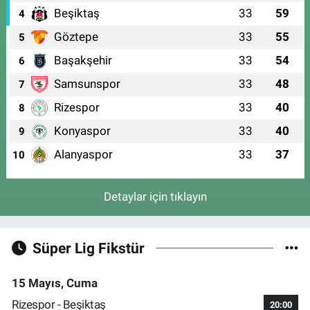
Beşiktaş
33
59
4
Göztepe
33
55
5
Başakşehir
33
54
6
Samsunspor
33
48
7
Rizespor
33
40
8
Konyaspor
33
40
9
Alanyaspor
33
37
10
Detaylar için tıklayın
Süper Lig Fikstür
15 Mayıs, Cuma
Rizespor - Beşiktaş
20:00