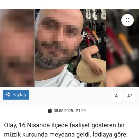
Röportaj
Video Galeri
Paylaş
-
+
A
A
08.05.2025 - 21:29
Olay, 16 Nisan'da ilçede faaliyet gösteren bir
müzik kursunda meydana geldi. İddiaya göre,