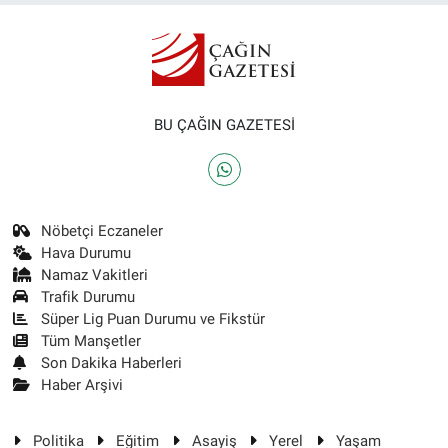
BU ÇAĞIN GAZETESİ
Nöbetçi Eczaneler
Hava Durumu
Namaz Vakitleri
Trafik Durumu
Süper Lig Puan Durumu ve Fikstür
Tüm Manşetler
Son Dakika Haberleri
Haber Arşivi
Politika
Eğitim
Asayiş
Yerel
Yaşam