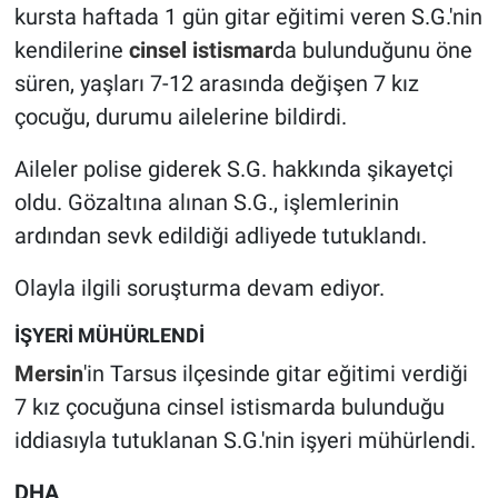
kursta haftada 1 gün gitar eğitimi veren S.G.'nin
kendilerine
cinsel istismar
da bulunduğunu öne
süren, yaşları 7-12 arasında değişen 7 kız
çocuğu, durumu ailelerine bildirdi.
Aileler polise giderek S.G. hakkında şikayetçi
oldu. Gözaltına alınan S.G., işlemlerinin
ardından sevk edildiği adliyede tutuklandı.
Olayla ilgili soruşturma devam ediyor.
İŞYERİ MÜHÜRLENDİ
Mersin
'in Tarsus ilçesinde gitar eğitimi verdiği
7 kız çocuğuna cinsel istismarda bulunduğu
iddiasıyla tutuklanan S.G.'nin işyeri mühürlendi.
DHA