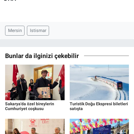
Mersin
Istismar
Bunlar da ilginizi çekebilir
Sakarya'da özel bireylerin
Turistik Doğu Ekspresi biletleri
Cumhuriyet coşkusu
satışta