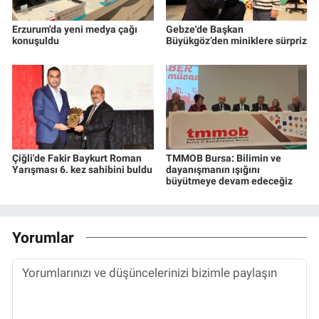
Erzurum'da yeni medya çağı
Gebze'de Başkan
konuşuldu
Büyükgöz’den miniklere sürpriz
Çiğli'de Fakir Baykurt Roman
TMMOB Bursa: Bilimin ve
Yarışması 6. kez sahibini buldu
dayanışmanın ışığını
büyütmeye devam edeceğiz
Yorumlar