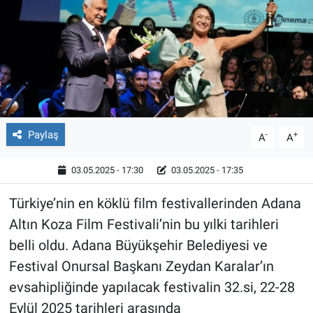
Röportaj
Video Galeri
Paylaş
-
+
A
A
03.05.2025 - 17:30
03.05.2025 - 17:35
Türkiye’nin en köklü film festivallerinden Adana
Altın Koza Film Festivali’nin bu yılki tarihleri
belli oldu. Adana Büyükşehir Belediyesi ve
Festival Onursal Başkanı Zeydan Karalar’ın
evsahipliğinde yapılacak festivalin 32.si, 22-28
Eylül 2025 tarihleri arasında