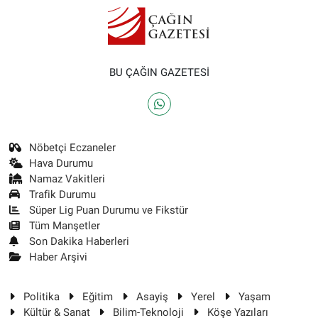
BU ÇAĞIN GAZETESİ
Nöbetçi Eczaneler
Hava Durumu
Namaz Vakitleri
Trafik Durumu
Süper Lig Puan Durumu ve Fikstür
Tüm Manşetler
Son Dakika Haberleri
Haber Arşivi
Politika
Eğitim
Asayiş
Yerel
Yaşam
Kültür & Sanat
Bilim-Teknoloji
Köşe Yazıları