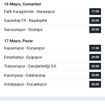
16 Mayıs, Cumartesi
Fatih Karagümrük - Alanyaspor
17:00
Gaziantep FK - Başakşehir
20:00
Samsunspor - Göztepe
20:00
17 Mayıs, Pazar
Kayserispor - Konyaspor
17:00
Fenerbahçe - Eyüpspor
20:00
Trabzonspor - Gençlerbirliği S.K.
20:00
Kasımpaşa - Galatasaray
20:00
Antalyaspor - Kocaelispor
20:00