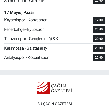
Samsunspor - Göztepe
20:00
17 Mayıs, Pazar
Kayserispor - Konyaspor
17:00
Fenerbahçe - Eyüpspor
20:00
Trabzonspor - Gençlerbirliği S.K.
20:00
Kasımpaşa - Galatasaray
20:00
Antalyaspor - Kocaelispor
20:00
BU ÇAĞIN GAZETESİ