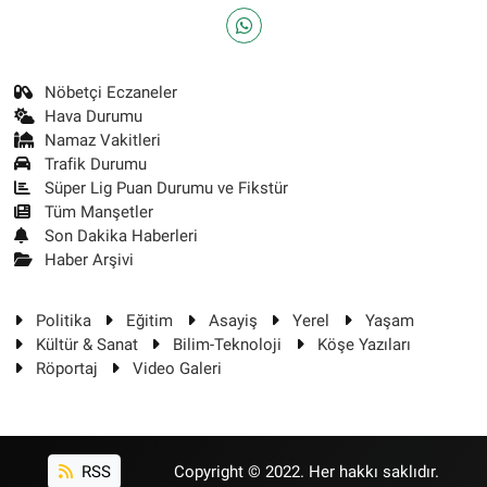
Nöbetçi Eczaneler
Hava Durumu
Namaz Vakitleri
Trafik Durumu
Süper Lig Puan Durumu ve Fikstür
Tüm Manşetler
Son Dakika Haberleri
Haber Arşivi
Politika
Eğitim
Asayiş
Yerel
Yaşam
Kültür & Sanat
Bilim-Teknoloji
Köşe Yazıları
Röportaj
Video Galeri
RSS
Copyright © 2022. Her hakkı saklıdır.