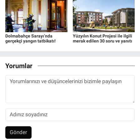
Dolmabahçe Sarayı’nda
Yüzyılın Konut Projesi ile ilgili
gerçekçi yangın tatbikatı!
merak edilen 30 soru ve yanıtı
Yorumlar
Gönder