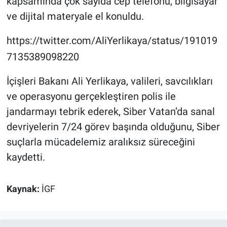
kapsamında çok sayıda cep telefonu, bilgisayar
ve dijital materyale el konuldu.
https://twitter.com/AliYerlikaya/status/191019
7135389098220
İçişleri Bakanı Ali Yerlikaya, valileri, savcılıkları
ve operasyonu gerçekleştiren polis ile
jandarmayı tebrik ederek, Siber Vatan’da sanal
devriyelerin 7/24 görev başında olduğunu, Siber
suçlarla mücadelemiz aralıksız süreceğini
kaydetti.
Kaynak:
İGF