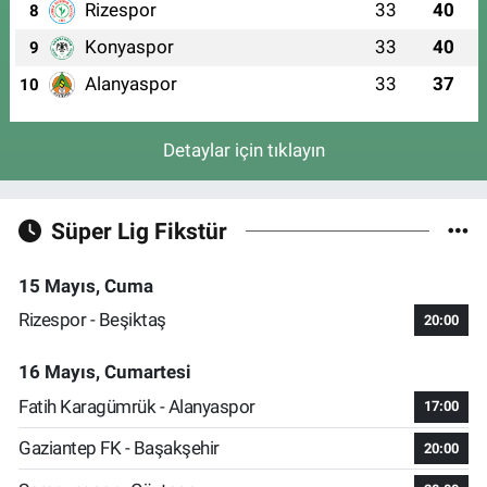
Rizespor
33
40
8
Konyaspor
33
40
9
Alanyaspor
33
37
10
Detaylar için tıklayın
Süper Lig Fikstür
15 Mayıs, Cuma
Rizespor - Beşiktaş
20:00
16 Mayıs, Cumartesi
Fatih Karagümrük - Alanyaspor
17:00
Gaziantep FK - Başakşehir
20:00