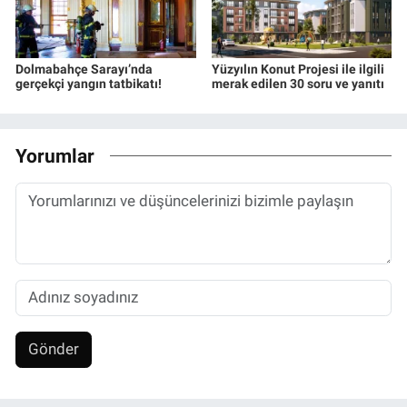
Dolmabahçe Sarayı’nda
Yüzyılın Konut Projesi ile ilgili
gerçekçi yangın tatbikatı!
merak edilen 30 soru ve yanıtı
Yorumlar
Gönder