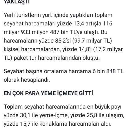
YAKLAŞTI
Yerli turistlerin yurt içinde yaptıkları toplam
seyahat harcamaları yüzde 13,4 artışla 116
milyar 933 milyon 487 bin TL’ye ulaştı. Bu
harcamaların yüzde 85,2’si (99,7 milyar TL)
kişisel harcamalardan, yüzde 14,8’i (17,2 milyar
TL) paket tur harcamalarından oluştu.
Seyahat başına ortalama harcama 6 bin 848 TL
olarak hesaplandı.
EN ÇOK PARA YEME İÇMEYE GİTTİ
Toplam seyahat harcamalarında en büyük payı
yüzde 30,1 ile yeme-içme, yüzde 25,8 ile ulaşım,
yüzde 15,7 ile konaklama harcamaları aldı.