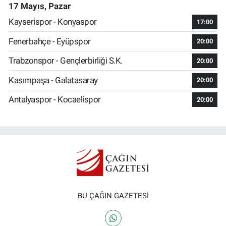
17 Mayıs, Pazar
Kayserispor - Konyaspor
17:00
Fenerbahçe - Eyüpspor
20:00
Trabzonspor - Gençlerbirliği S.K.
20:00
Kasımpaşa - Galatasaray
20:00
Antalyaspor - Kocaelispor
20:00
BU ÇAĞIN GAZETESİ