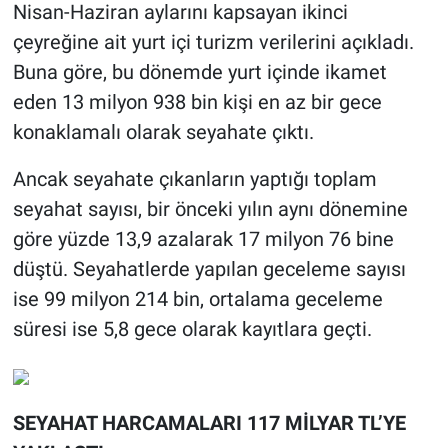
Nisan-Haziran aylarını kapsayan ikinci
çeyreğine ait yurt içi turizm verilerini açıkladı.
Buna göre, bu dönemde yurt içinde ikamet
eden 13 milyon 938 bin kişi en az bir gece
konaklamalı olarak seyahate çıktı.
Ancak seyahate çıkanların yaptığı toplam
seyahat sayısı, bir önceki yılın aynı dönemine
göre yüzde 13,9 azalarak 17 milyon 76 bine
düştü. Seyahatlerde yapılan geceleme sayısı
ise 99 milyon 214 bin, ortalama geceleme
süresi ise 5,8 gece olarak kayıtlara geçti.
SEYAHAT HARCAMALARI 117 MİLYAR TL’YE