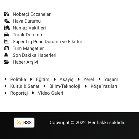
Nöbetçi Eczaneler
Hava Durumu
Namaz Vakitleri
Trafik Durumu
Süper Lig Puan Durumu ve Fikstür
Tüm Manşetler
Son Dakika Haberleri
Haber Arşivi
Politika
Eğitim
Asayiş
Yerel
Yaşam
Kültür & Sanat
Bilim-Teknoloji
Köşe Yazıları
Röportaj
Video Galeri
RSS
Copyright © 2022. Her hakkı saklıdır.