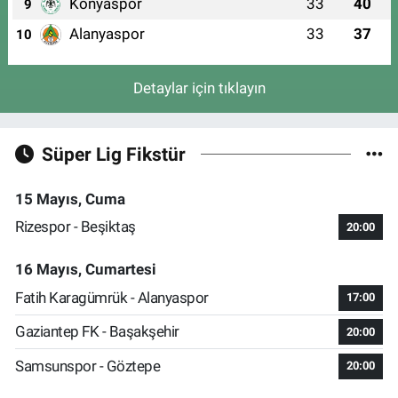
Konyaspor
33
40
9
Alanyaspor
33
37
10
Detaylar için tıklayın
Süper Lig Fikstür
15 Mayıs, Cuma
Rizespor - Beşiktaş
20:00
16 Mayıs, Cumartesi
Fatih Karagümrük - Alanyaspor
17:00
Gaziantep FK - Başakşehir
20:00
Samsunspor - Göztepe
20:00