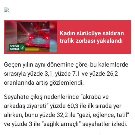
Kadın sürücüye saldıran
trafik zorbası yakalandı
Geçen yılın aynı dönemine göre, bu kalemlerde
sırasıyla yüzde 3,1, yüzde 7,1 ve yüzde 26,2
oranlarında artış gözlemlendi.
Seyahate çıkış nedenlerinde “akraba ve
arkadaş ziyareti” yüzde 60,3 ile ilk sırada yer
alırken, bunu yüzde 32,2 ile “gezi, eğlence, tatil”
ve yüzde 3 ile “sağlık amaçlı” seyahatler izledi.