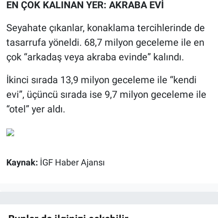
EN ÇOK KALINAN YER: AKRABA EVİ
Seyahate çıkanlar, konaklama tercihlerinde de
tasarrufa yöneldi. 68,7 milyon geceleme ile en
çok “arkadaş veya akraba evinde” kalındı.
İkinci sırada 13,9 milyon geceleme ile “kendi
evi”, üçüncü sırada ise 9,7 milyon geceleme ile
“otel” yer aldı.
Kaynak:
İGF Haber Ajansı