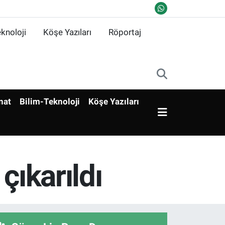
knoloji
Köşe Yazıları
Röportaj
nat
Bilim-Teknoloji
Köşe Yazıları
çıkarıldı