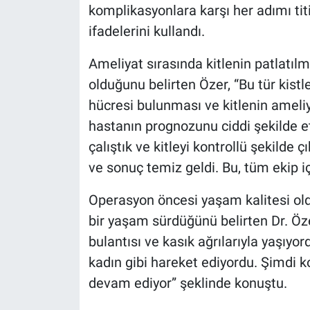
komplikasyonlara karşı her adımı titi
ifadelerini kullandı.
Ameliyat sırasında kitlenin patlatıl
olduğunu belirten Özer, “Bu tür kistl
hücresi bulunması ve kitlenin ameliy
hastanın prognozunu ciddi şekilde etk
çalıştık ve kitleyi kontrollü şekilde ç
ve sonuç temiz geldi. Bu, tüm ekip i
Operasyon öncesi yaşam kalitesi old
bir yaşam sürdüğünü belirten Dr. Öze
bulantısı ve kasık ağrılarıyla yaşıyor
kadın gibi hareket ediyordu. Şimdi k
devam ediyor” şeklinde konuştu.