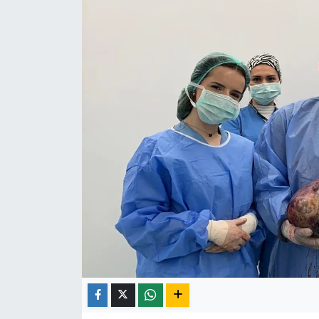
Röportaj
Video Galeri