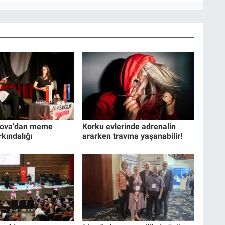
nova'dan meme
Korku evlerinde adrenalin
rkındalığı
ararken travma yaşanabilir!