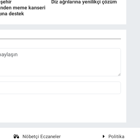
şehir
Diz ağrılarına yenilikçi çözüm
i'nden meme kanseri
ğına destek
Nöbetçi Eczaneler
Politika