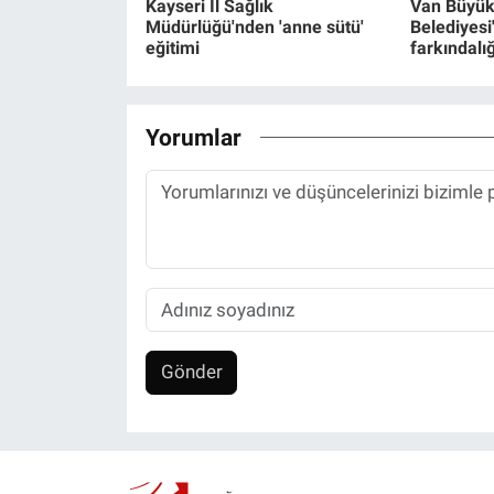
Kayseri İl Sağlık
Van Büyük
Müdürlüğü'nden 'anne sütü'
Belediyes
eğitimi
farkındalı
Yorumlar
Gönder