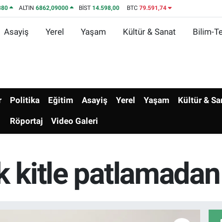
380
ALTIN
6862,09000
BİST
14.598,00
BTC
79.591,74
Asayiş
Yerel
Yaşam
Kültür & Sanat
Bilim-Te
r
Politika
Eğitim
Asayiş
Yerel
Yaşam
Kültür & Sa
Röportaj
Video Galeri
k kitle patlamadan 