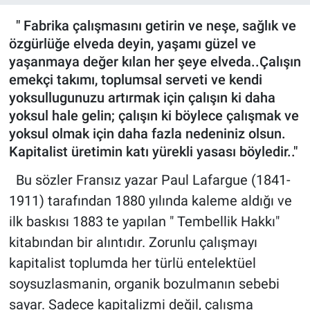
" Fabrika çalışmasını getirin ve neşe, sağlık ve
Röportaj
özgürlüğe elveda deyin, yaşamı güzel ve
Video Galeri
yaşanmaya değer kılan her şeye elveda..Çalışın
emekçi takımı, toplumsal serveti ve kendi
yoksullugunuzu artırmak için çalışın ki daha
yoksul hale gelin; çalışın ki böylece çalışmak ve
yoksul olmak için daha fazla nedeniniz olsun.
Kapitalist üretimin katı yürekli yasası böyledir.."
Bu sözler Fransız yazar Paul Lafargue (1841-
1911) tarafından 1880 yılında kaleme aldığı ve
ilk baskısı 1883 te yapılan " Tembellik Hakkı"
kitabından bir alıntıdır. Zorunlu çalışmayı
kapitalist toplumda her türlü entelektüel
soysuzlasmanin, organik bozulmanın sebebi
sayar. Sadece kapitalizmi değil, çalışma