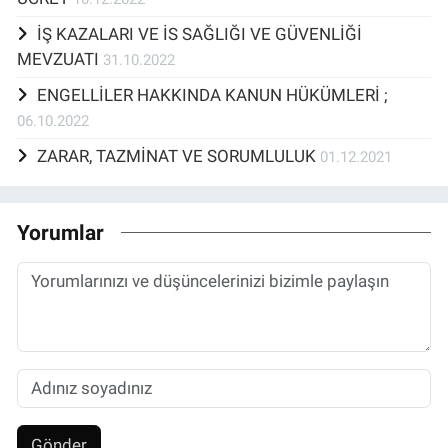
İŞ KAZALARI VE İS SAĞLIĞI VE GÜVENLİĞİ
MEVZUATI
31.10.2022
ENGELLİLER HAKKINDA KANUN HÜKÜMLERİ ;
06.10.2022
ZARAR, TAZMİNAT VE SORUMLULUK
01.12.2021
Yorumlar
Gönder