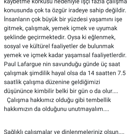
kaybetme korkusu nedeniyle işçi fazla çalışma
konusunda çok ta özgür iradeye sahip değildir.
İnsanların çok büyük bir yüzdesi yaşamını işe
gitmek, çalışmak, yemek içmek ve uyumak
şeklinde geçirmektedir. Oysa ki eğlenmek,
sosyal ve kültürel faaliyetler de bulunmak
yemek ve içmek kadar yaşamsal faaliyetlerdir.
Paul Lafargue nin savunduğu günde üç saat
çalışmak şimdilik hayal olsa da 14 saatten 7.5
saatlik çalışma düzenine geldiğimizi
düşününce kimbilir belki bir gün o da olur....
Çalışma hakkımız olduğu gibi tembellik
hakkımızın da olduğunu unutmayalım....
Sağlıklı çalışmalar ve dinlenmeleriniz olsun....