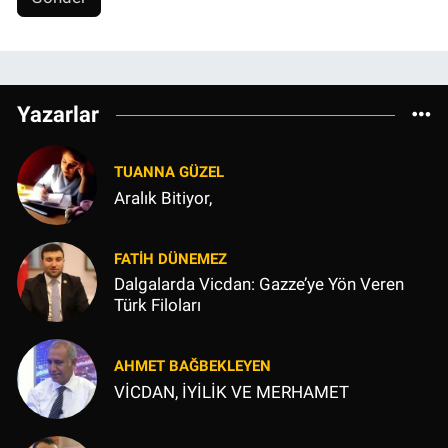
Yazarlar
TUANNA GÜZEL
Aralık Bitiyor,
FATIH DÜNEMEZ
Dalgalarda Vicdan: Gazze’ye Yön Veren
Türk Filoları
AHMET BAĞBEKLEYEN
VİCDAN, İYİLİK VE MERHAMET