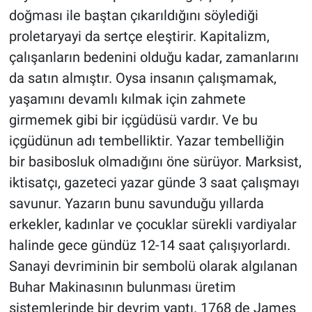
doğması ile baştan çıkarıldığını söylediği
proletaryayi da sertçe eleştirir. Kapitalizm,
çalışanların bedenini olduğu kadar, zamanlarını
da satın almıştır. Oysa insanın çalışmamak,
yaşamını devamlı kılmak için zahmete
girmemek gibi bir içgüdüsü vardır. Ve bu
içgüdünun adı tembelliktir. Yazar tembelliğin
bir basibosluk olmadığını öne sürüyor. Marksist,
iktisatçı, gazeteci yazar günde 3 saat çalışmayı
savunur. Yazarın bunu savunduğu yıllarda
erkekler, kadınlar ve çocuklar sürekli vardiyalar
halinde gece gündüz 12-14 saat çalışıyorlardı.
Sanayi devriminin bir sembolü olarak algılanan
Buhar Makinasının bulunması üretim
sistemlerinde bir devrim yaptı. 1768 de James