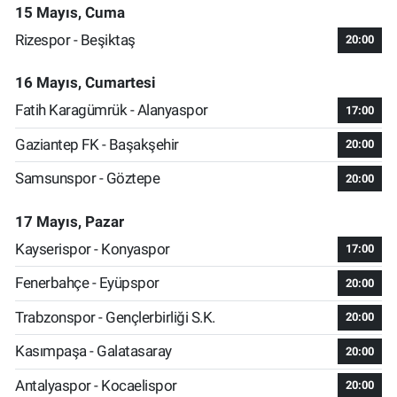
15 Mayıs, Cuma
Rizespor - Beşiktaş
20:00
16 Mayıs, Cumartesi
Fatih Karagümrük - Alanyaspor
17:00
Gaziantep FK - Başakşehir
20:00
Samsunspor - Göztepe
20:00
17 Mayıs, Pazar
Kayserispor - Konyaspor
17:00
Fenerbahçe - Eyüpspor
20:00
Trabzonspor - Gençlerbirliği S.K.
20:00
Kasımpaşa - Galatasaray
20:00
Antalyaspor - Kocaelispor
20:00