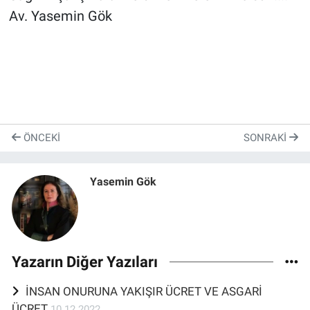
Av. Yasemin Gök
ÖNCEKI
SONRAKI
Yasemin Gök
Yazarın Diğer Yazıları
İNSAN ONURUNA YAKIŞIR ÜCRET VE ASGARİ
ÜCRET
10.12.2022