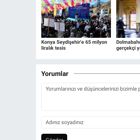
Konya Seydişehir'e 65 milyon
Dolmabahç
liralık tesis
gerçekçi y
Yorumlar
Gönder