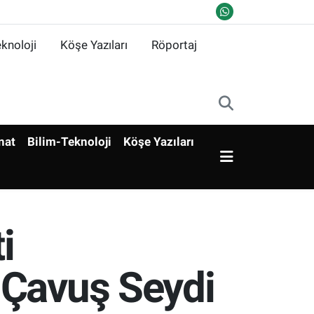
knoloji
Köşe Yazıları
Röportaj
nat
Bilim-Teknoloji
Köşe Yazıları
i
 Çavuş Seydi