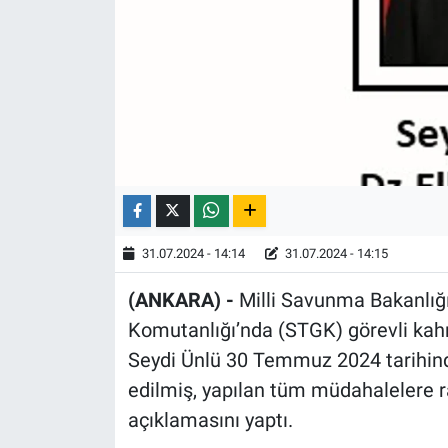
31.07.2024 - 14:14
31.07.2024 - 14:15
(ANKARA) -
Milli Savunma Bakanlığ
Komutanlığı’nda (STGK) görevli kah
Seydi Ünlü 30 Temmuz 2024 tarihinde
edilmiş, yapılan tüm müdahalelere 
açıklamasını yaptı.