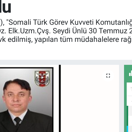
du
, "Somali Türk Görev Kuvveti Komutanlığ
. Elk.Uzm.Çvş. Seydi Ünlü 30 Temmuz 202
vk edilmiş, yapılan tüm müdahalelere ra