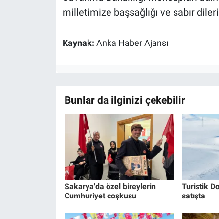
milletimize başsağlığı ve sabır dileri
Kaynak:
Anka Haber Ajansı
Bunlar da ilginizi çekebilir
Sakarya'da özel bireylerin
Turistik Do
Cumhuriyet coşkusu
satışta